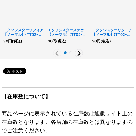
エクソシスターソフィア
エクソシスターステラ
エクソシスターリタニア
【ノーマル】{TT02-
【ノーマル】{TT02-
【ノーマル】{TT02-
JPB05}《モンスター》
JPB03}《モンスター》
JPB20}《罠》
30
円
(税込)
30
円
(税込)
30
円
(税込)
【在庫数について】
商品ページに表示されている在庫数は通販サイト上の
在庫数となります。各店舗の在庫数とは異なりますの
でご注意ください。