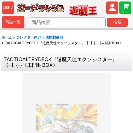
MENU
カート
商品一覧
検索
ホーム
>
コレクター向け
>
未開封商品
>
TACTICALTRYDECK『退魔天使エクソシスター』【-】{-}《未開封BOX》
TACTICALTRYDECK『退魔天使エクソシスター』
【-】{-}《未開封BOX》