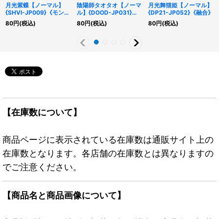
月光紫蝶【ノーマル】
陰陽師タオタオ【ノーマ
月光舞猫姫【ノーマル】
{SHVI-JP009}《モンス
ル】{DOOD-JP031}
{DP21-JP052}《融合》
ター》
《モンスター》
80
円
(税込)
80
円
(税込)
80
円
(税込)
【在庫数について】
商品ページに表示されている在庫数は通販サイト上の
在庫数となります。各店舗の在庫数とは異なりますの
でご注意ください。
【商品名と商品画像について】