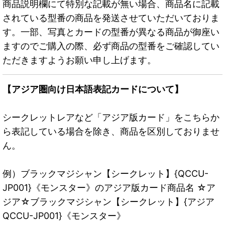
商品説明欄にて特別な記載が無い場合、商品名に記載
されている型番の商品を発送させていただいておりま
す。一部、写真とカードの型番が異なる商品が御座い
ますのでご購入の際、必ず商品の型番をご確認してい
ただきますようお願い申し上げます。
【アジア圏向け日本語表記カードについて】
シークレットレアなど「アジア版カード」をこちらか
ら表記している場合を除き、商品を区別しておりませ
ん。
例）ブラックマジシャン【シークレット】{QCCU-
JP001}《モンスター》のアジア版カード商品名 ☆ア
ジア☆ブラックマジシャン【シークレット】{アジア
QCCU-JP001}《モンスター》