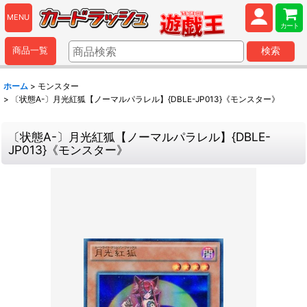
MENU
カート
商品一覧
検索
ホーム
>
モンスター
>
〔状態A-〕月光紅狐【ノーマルパラレル】{DBLE-JP013}《モンスター》
〔状態A-〕月光紅狐【ノーマルパラレル】{DBLE-
JP013}《モンスター》