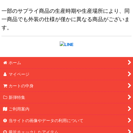
一部のサプライ商品の生産時期や生産場所により、同
一商品でも外装の仕様が僅かに異なる商品がございま
す。
ホーム
マイページ
カートの中身
新弾特集
ご利用案内
当サイトの画像やデータの利用について
最近チェックしたアイテム