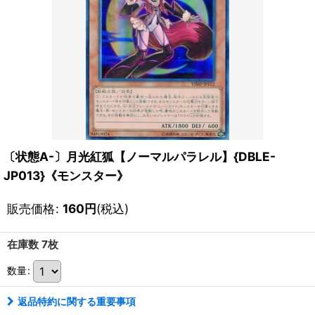
〔状態A-〕月光紅狐【ノーマルパラレル】{DBLE-
JP013}《モンスター》
販売価格
:
160
円
(税込)
在庫数 7枚
数量
:
返品特約に関する重要事項