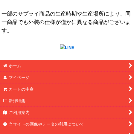
一部のサプライ商品の生産時期や生産場所により、同
一商品でも外装の仕様が僅かに異なる商品がございま
す。
ホーム
マイページ
カートの中身
新弾特集
ご利用案内
当サイトの画像やデータの利用について