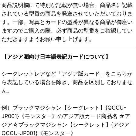
商品説明欄にて特別な記載が無い場合、商品名に記載
されている型番の商品を発送させていただいておりま
す。一部、写真とカードの型番が異なる商品が御座い
ますのでご購入の際、必ず商品の型番をご確認してい
ただきますようお願い申し上げます。
【アジア圏向け日本語表記カードについて】
シークレットレアなど「アジア版カード」をこちらか
ら表記している場合を除き、商品を区別しておりませ
ん。
例）ブラックマジシャン【シークレット】{QCCU-
JP001}《モンスター》のアジア版カード商品名 ☆ア
ジア☆ブラックマジシャン【シークレット】{アジア
QCCU-JP001}《モンスター》