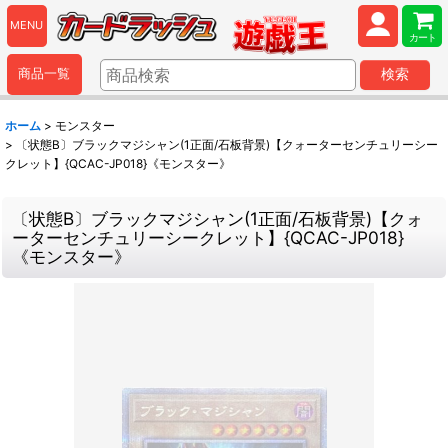
MENU
カート
商品一覧
検索
ホーム
>
モンスター
>
〔状態B〕ブラックマジシャン(1正面/石板背景)【クォーターセンチュリーシー
クレット】{QCAC-JP018}《モンスター》
〔状態B〕ブラックマジシャン(1正面/石板背景)【クォ
ーターセンチュリーシークレット】{QCAC-JP018}
《モンスター》