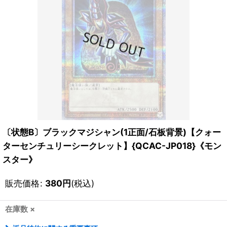
〔状態B〕ブラックマジシャン(1正面/石板背景)【クォー
ターセンチュリーシークレット】{QCAC-JP018}《モン
スター》
販売価格
:
380
円
(税込)
在庫数 ×