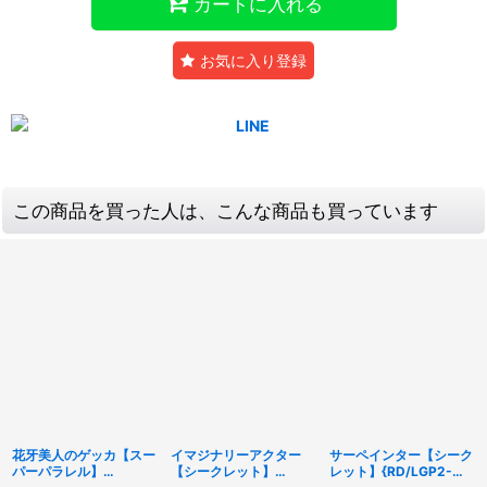
カートに入れる
お気に入り登録
この商品を買った人は、こんな商品も買っています
花牙美人のゲッカ【スー
イマジナリーアクター
サーペインター【シーク
パーパラレル】
【シークレット】
レット】{RD/LGP2-