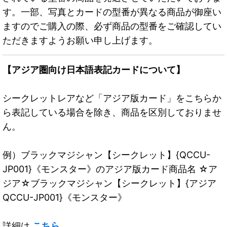
す。一部、写真とカードの型番が異なる商品が御座い
ますのでご購入の際、必ず商品の型番をご確認してい
ただきますようお願い申し上げます。
【アジア圏向け日本語表記カードについて】
シークレットレアなど「アジア版カード」をこちらか
ら表記している場合を除き、商品を区別しておりませ
ん。
例）ブラックマジシャン【シークレット】{QCCU-
JP001}《モンスター》のアジア版カード商品名 ☆ア
ジア☆ブラックマジシャン【シークレット】{アジア
QCCU-JP001}《モンスター》
詳細は
こちら