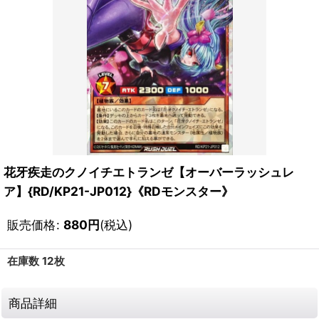
花牙疾走のクノイチエトランゼ【オーバーラッシュレ
ア】{RD/KP21-JP012}《RDモンスター》
販売価格
:
880
円
(税込)
在庫数 12枚
商品詳細