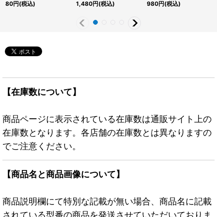
{RD/5THS-JPA10}
{RD/LGP2-JP030}
JP032}《RDモンスタ
80
円
(税込)
1,480
円
(税込)
980
円
(税込)
《RDモンスター》
《RDモンスター》
ー》
【在庫数について】
商品ページに表示されている在庫数は通販サイト上の
在庫数となります。各店舗の在庫数とは異なりますの
でご注意ください。
【商品名と商品画像について】
商品説明欄にて特別な記載が無い場合、商品名に記載
されている型番の商品を発送させていただいておりま