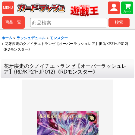
MENU
カート
商品一覧
検索
ホーム
>
ラッシュデュエル
>
モンスター
>
花牙疾走のクノイチエトランゼ【オーバーラッシュレア】{RD/KP21-JP012}
《RDモンスター》
花牙疾走のクノイチエトランゼ【オーバーラッシュレ
ア】{RD/KP21-JP012}《RDモンスター》