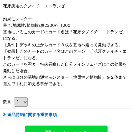
花牙疾走のクノイチ・エトランゼ
効果モンスター
星７/地属性/植物族/攻2300/守1000
墓地にいるこのカードのカード名は「花牙クノイチ・エトランゼ」
になる。
【条件】デッキの上からカード３枚を墓地へ送って発動できる。
【効果】このカードのカード名はこのターン、「花牙クノイチ・エ
トランゼ」になる。
このカードを召喚・特殊召喚した自分メインフェイズにこの効果を
発動した場合、
さらに自分の墓地の通常モンスター（地属性／植物族）を２体まで
選んで手札に加える事ができる。
数量
:
返品特約に関する重要事項