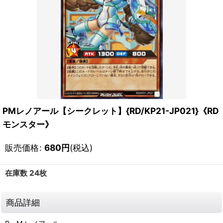
PMレノアール【シークレット】{RD/KP21-JP021}《RD
モンスター》
販売価格
:
680
円
(税込)
在庫数 24枚
商品詳細