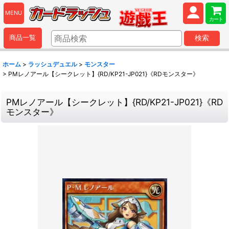
MENU
カート
商品一覧
検索
ホーム
>
ラッシュデュエル
>
モンスター
>
PMレノアール【シークレット】{RD/KP21-JP021}《RDモンスター》
PMレノアール【シークレット】{RD/KP21-JP021}《RD
モンスター》