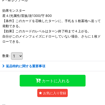
P・M レノアール
効果モンスター
星４/光属性/雷族/攻1300/守 800
【条件】このカードを召喚したターンに、手札を１枚墓地へ送って
発動できる。
【効果】このカードのレベルはターン終了時まで４上がる。
自分がこのメインフェイズにドローしていない場合、さらに１枚ド
ローできる。
数量
:
返品特約に関する重要事項
カートに入れる
お気に入り登録