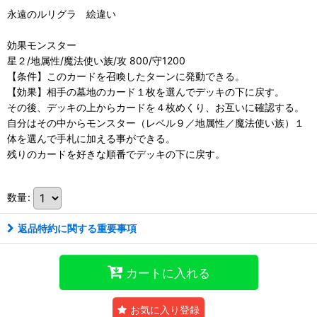
永遠のルリグラ 絵違い
効果モンスター
星２/地属性/魔法使い族/攻 800/守1200
【条件】このカードを召喚したターンに発動できる。
【効果】相手の墓地のカード１枚を選んでデッキの下に戻す。
その後、デッキの上からカードを４枚めくり、お互いに確認する。
自分はその中からモンスター（レベル９／地属性／魔法使い族）１
体を選んで手札に加える事ができる。
残りのカードを好きな順番でデッキの下に戻す。
数量
:
返品特約に関する重要事項
カートに入れる
お気に入り登録