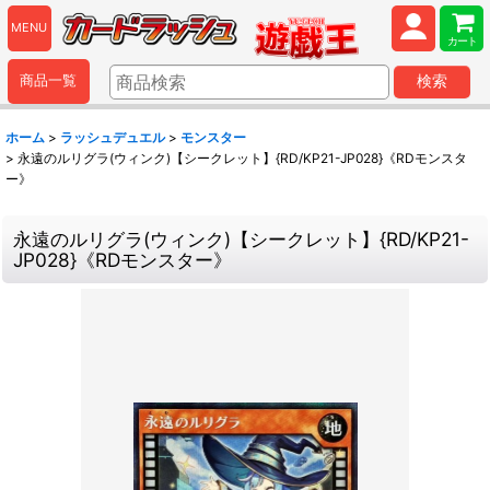
MENU
カート
商品一覧
検索
ホーム
>
ラッシュデュエル
>
モンスター
>
永遠のルリグラ(ウィンク)【シークレット】{RD/KP21-JP028}《RDモンスタ
ー》
永遠のルリグラ(ウィンク)【シークレット】{RD/KP21-
JP028}《RDモンスター》