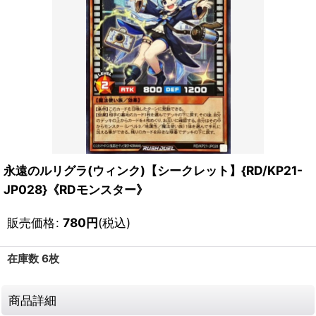
永遠のルリグラ(ウィンク)【シークレット】{RD/KP21-
JP028}《RDモンスター》
販売価格
:
780
円
(税込)
在庫数 6枚
商品詳細