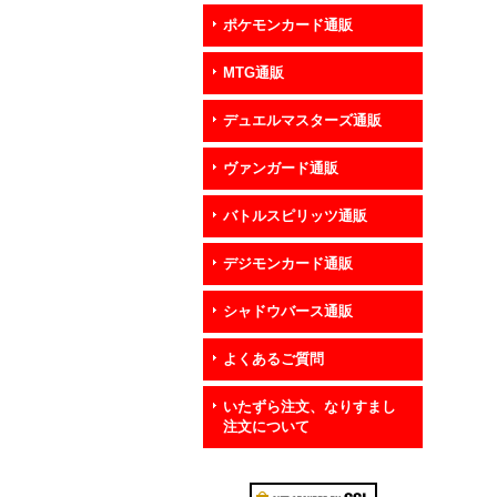
ポケモンカード通販
MTG通販
デュエルマスターズ通販
ヴァンガード通販
バトルスピリッツ通販
デジモンカード通販
シャドウバース通販
よくあるご質問
いたずら注文、なりすまし
注文について