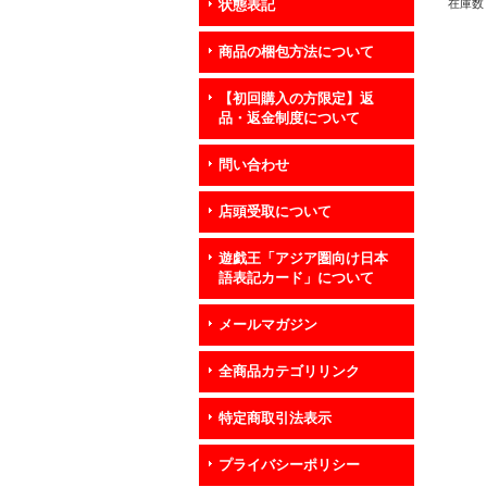
在庫数 
状態表記
商品の梱包方法について
【初回購入の方限定】返
品・返金制度について
問い合わせ
店頭受取について
遊戯王「アジア圏向け日本
語表記カード」について
メールマガジン
全商品カテゴリリンク
特定商取引法表示
プライバシーポリシー