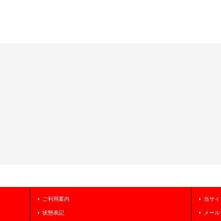
ご利用案内
当サイ
状態表記
メール