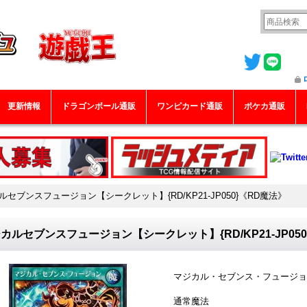
更新情報
ドラゴンボール通販
ワンピカード通販
ポケカ通販
ルセブンスフュージョン【シークレット】{RD/KP21-JP050}《RD魔法》
カルセブンスフュージョン【シークレット】{RD/KP21-JP05
マジカル・セブンス・フュージョ
通常魔法