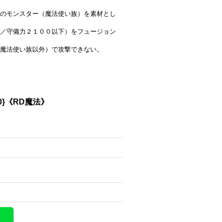
のモンスター（魔法使い族）を素材とし
／守備力２１００以下）をフュージョン
魔法使い族以外）で攻撃できない。
0}《RD魔法》