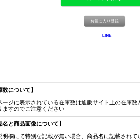
お気に入り登録
庫数について】
ページに表示されている在庫数は通販サイト上の在庫数
りますのでご注意ください。
品名と商品画像について】
説明欄にて特別な記載が無い場合、商品名に記載されて