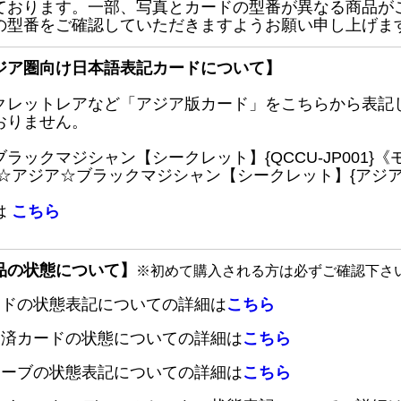
ております。一部、写真とカードの型番が異なる商品が
の型番をご確認していただきますようお願い申し上げま
ジア圏向け日本語表記カードについて】
クレットレアなど「アジア版カード」をこちらから表記
おりません。
ブラックマジシャン【シークレット】{QCCU-JP001
 ☆アジア☆ブラックマジシャン【シークレット】{アジアQC
は
こちら
品の状態について】
※初めて購入される方は必ずご確認下さ
ードの状態表記についての詳細は
こちら
定済カードの状態についての詳細は
こちら
リーブの状態表記についての詳細は
こちら