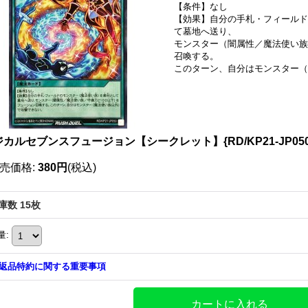
【条件】なし
【効果】自分の手札・フィールド
て墓地へ送り、
モンスター（闇属性／魔法使い族
召喚する。
このターン、自分はモンスター（
カルセブンスフュージョン【シークレット】{RD/KP21-JP05
売価格
:
380円
(税込)
庫数 15枚
量
:
返品特約に関する重要事項