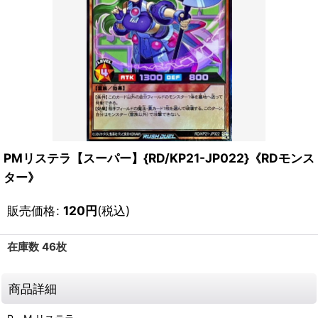
PMリステラ【スーパー】{RD/KP21-JP022}《RDモンス
ター》
販売価格
:
120
円
(税込)
在庫数 46枚
商品詳細