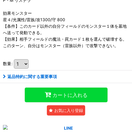
P・M リステラ
効果モンスター
星４/光属性/雷族/攻1300/守 800
【条件】このカード以外の自分フィールドのモンスター１体を墓地
へ送って発動できる。
【効果】相手フィールドの魔法・罠カード１枚を選んで破壊する。
このターン、自分はモンスター（雷族以外）で攻撃できない。
数量
:
返品特約に関する重要事項
カートに入れる
お気に入り登録