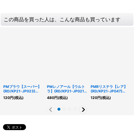
この商品を買った人は、こんな商品も買っています
PMブラウ【スーパー】
PMレノアール【ウルト
PMRリステラ【レア】
{RD/KP21-JP023}
ラ】{RD/KP21-JP021}
{RD/KP21-JP047}
《RDモンスター》
《RDモンスター》
《RDリチュアル》
120
円
(税込)
480
円
(税込)
120
円
(税込)