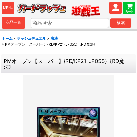
MENU
カート
商品一覧
検索
ホーム
>
ラッシュデュエル
>
魔法
>
PMオープン【スーパー】{RD/KP21-JP055}《RD魔法》
PMオープン【スーパー】{RD/KP21-JP055}《RD魔
法》