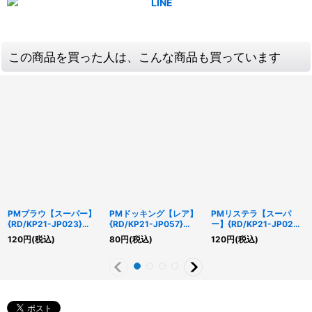
この商品を買った人は、こんな商品も買っています
PMブラウ【スーパー】
PMドッキング【レア】
PMリステラ【スーパ
{RD/KP21-JP023}
{RD/KP21-JP057}
ー】{RD/KP21-JP022}
《RDモンスター》
《RD魔法》
《RDモンスター》
120
円
(税込)
80
円
(税込)
120
円
(税込)