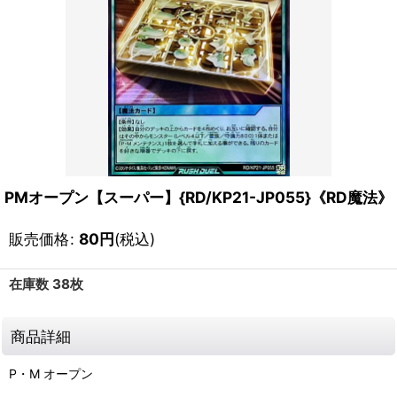
PMオープン【スーパー】{RD/KP21-JP055}《RD魔法》
販売価格
:
80
円
(税込)
在庫数 38枚
商品詳細
P・M オープン