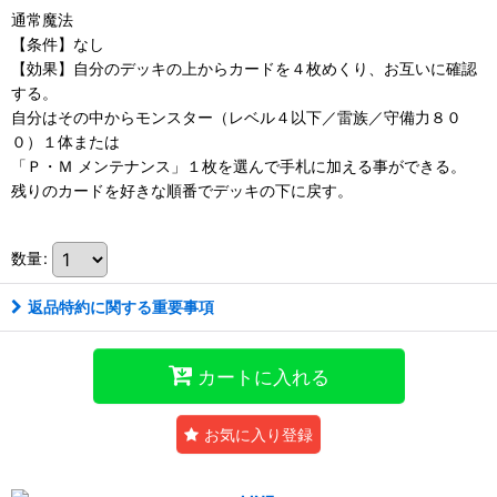
通常魔法
【条件】なし
【効果】自分のデッキの上からカードを４枚めくり、お互いに確認
する。
自分はその中からモンスター（レベル４以下／雷族／守備力８０
０）１体または
「Ｐ・Ｍ メンテナンス」１枚を選んで手札に加える事ができる。
残りのカードを好きな順番でデッキの下に戻す。
数量
:
返品特約に関する重要事項
カートに入れる
お気に入り登録