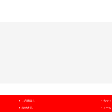
ご利用案内
当サイ
状態表記
メール