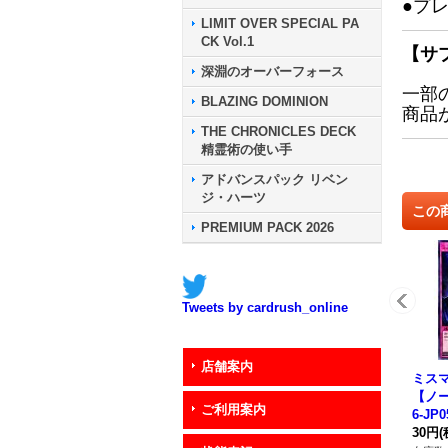
●プ
LIMIT OVER SPECIAL PA
CK Vol.1
【サ
深淵のオーバーフォース
一部
BLAZING DOMINION
商品
THE CHRONICLES DECK
精霊術の使い手
アドバンスパック リベン
ジ・ハーツ
この
PREMIUM PACK 2026
Tweets by cardrush_online
店舗案内
ミス
【ノー
ご利用案内
6-JP
30円
(