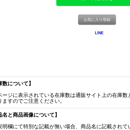
お気に入り登録
庫数について】
ページに表示されている在庫数は通販サイト上の在庫数
りますのでご注意ください。
品名と商品画像について】
説明欄にて特別な記載が無い場合、商品名に記載されて