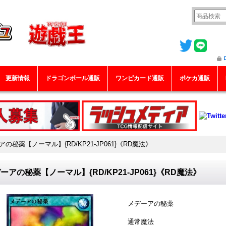
更新情報
ドラゴンボール通販
ワンピカード通販
ポケカ通販
の秘薬【ノーマル】{RD/KP21-JP061}《RD魔法》
ーアの秘薬【ノーマル】{RD/KP21-JP061}《RD魔法》
メデーアの秘薬
通常魔法