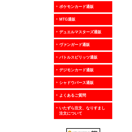
ポケモンカード通販
MTG通販
デュエルマスターズ通販
ヴァンガード通販
バトルスピリッツ通販
デジモンカード通販
シャドウバース通販
よくあるご質問
いたずら注文、なりすまし
注文について