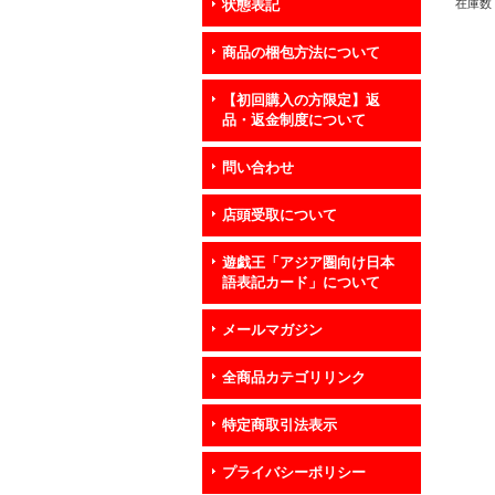
在庫数 
状態表記
商品の梱包方法について
【初回購入の方限定】返
品・返金制度について
問い合わせ
店頭受取について
遊戯王「アジア圏向け日本
語表記カード」について
メールマガジン
全商品カテゴリリンク
特定商取引法表示
プライバシーポリシー