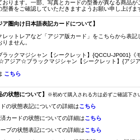
ております。一部、写真とカードの型番が異なる商品が
の型番をご確認していただきますようお願い申し上げま
ジア圏向け日本語表記カードについて】
クレットレアなど「アジア版カード」をこちらから表記
おりません。
ブラックマジシャン【シークレット】{QCCU-JP001
 ☆アジア☆ブラックマジシャン【シークレット】{アジアQC
は
こちら
品の状態について】
※初めて購入される方は必ずご確認下さ
ードの状態表記についての詳細は
こちら
定済カードの状態についての詳細は
こちら
リーブの状態表記についての詳細は
こちら