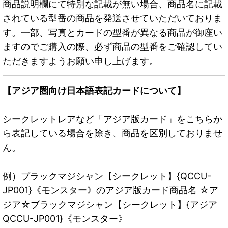
商品説明欄にて特別な記載が無い場合、商品名に記載
されている型番の商品を発送させていただいておりま
す。一部、写真とカードの型番が異なる商品が御座い
ますのでご購入の際、必ず商品の型番をご確認してい
ただきますようお願い申し上げます。
【アジア圏向け日本語表記カードについて】
シークレットレアなど「アジア版カード」をこちらか
ら表記している場合を除き、商品を区別しておりませ
ん。
例）ブラックマジシャン【シークレット】{QCCU-
JP001}《モンスター》のアジア版カード商品名 ☆ア
ジア☆ブラックマジシャン【シークレット】{アジア
QCCU-JP001}《モンスター》