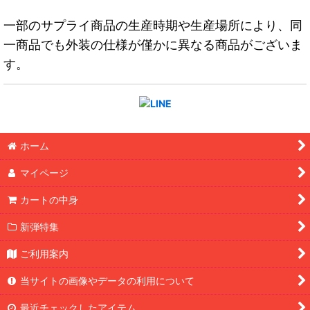
一部のサプライ商品の生産時期や生産場所により、同
一商品でも外装の仕様が僅かに異なる商品がございま
す。
ホーム
マイページ
カートの中身
新弾特集
ご利用案内
当サイトの画像やデータの利用について
最近チェックしたアイテム