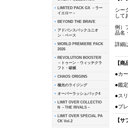
LIMITED PACK GX －ラー
シー
イエロー－
して
BEYOND THE BRAVE
例）
アドバンスパックユニオ
品名
ン・ベース
詳細
WORLD PREMIERE PACK
2026
REVOLUTION BOOSTER
【商
－トゥーン・ウィッチクラ
フト・破械
●カ
CHAOS ORIGINS
●鑑
極光のライジング
オーバーラッシュパック4
●ス
LIMIT OVER COLLECTIO
●プ
N －THE RIVALS－
LIMIT OVER SPECIAL PA
【サ
CK Vol.2