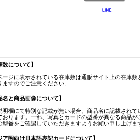
庫数について】
ページに表示されている在庫数は通販サイト上の在庫数
りますのでご注意ください。
品名と商品画像について】
説明欄にて特別な記載が無い場合、商品名に記載されて
ております。一部、写真とカードの型番が異なる商品が
の型番をご確認していただきますようお願い申し上げま
ジア圏向け日本語表記カードについて】