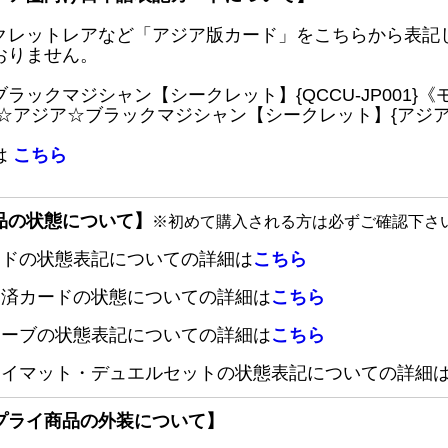
クレットレアなど「アジア版カード」をこちらから表記
おりません。
ブラックマジシャン【シークレット】{QCCU-JP001
 ☆アジア☆ブラックマジシャン【シークレット】{アジアQC
は
こちら
品の状態について】
※初めて購入される方は必ずご確認下さ
ードの状態表記についての詳細は
こちら
定済カードの状態についての詳細は
こちら
リーブの状態表記についての詳細は
こちら
レイマット・デュエルセットの状態表記についての詳細
プライ商品の外装について】