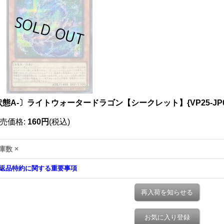
状態A-〕ライトウォータードラゴン【シークレット】{VP25-JP
売価格
:
160円
(税込)
庫数 ×
返品特約に関する重要事項
再入荷を知らせる
お気に入り登録