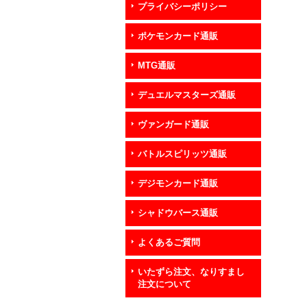
プライバシーポリシー
ポケモンカード通販
MTG通販
デュエルマスターズ通販
ヴァンガード通販
バトルスピリッツ通販
デジモンカード通販
シャドウバース通販
よくあるご質問
いたずら注文、なりすまし
注文について