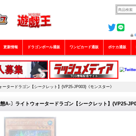
更新情報
ドラゴンボール通販
ワンピカード通販
ポケカ通販
ータードラゴン【シークレット】{VP25-JP003}《モンスター》
態A-〕ライトウォータードラゴン【シークレット】{VP25-JP