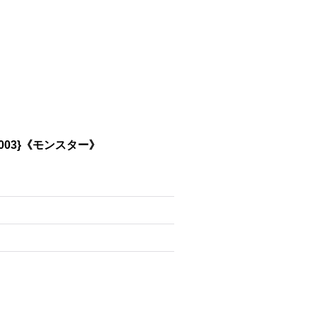
003}《モンスター》