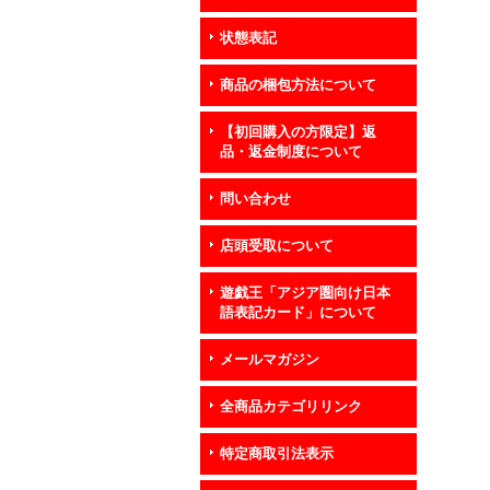
状態表記
商品の梱包方法について
【初回購入の方限定】返
品・返金制度について
問い合わせ
店頭受取について
遊戯王「アジア圏向け日本
語表記カード」について
メールマガジン
全商品カテゴリリンク
特定商取引法表示