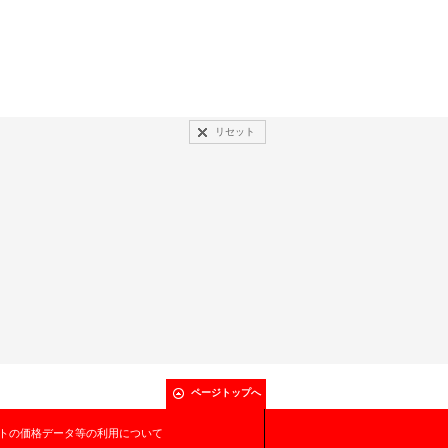
リセット
ページトップへ
トの価格データ等の利用について