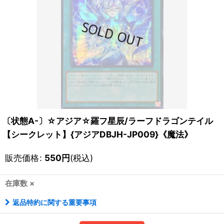
〔状態A-〕☆アジア☆羅フ星辰/ラーフドラゴンテイル
【シークレット】{アジアDBJH-JP009}《魔法》
販売価格
:
550
円
(税込)
在庫数 ×
返品特約に関する重要事項