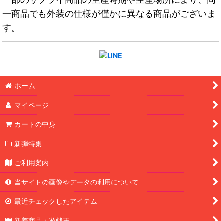
一商品でも外装の仕様が僅かに異なる商品がございま
す。
ホーム
マイページ
カートの中身
新弾特集
ご利用案内
当サイトの画像やデータの利用について
最近チェックしたアイテム
新着商品：遊戯王