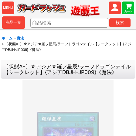
MENU
カート
商品一覧
検索
ホーム
>
魔法
>
〔状態A-〕☆アジア☆羅フ星辰/ラーフドラゴンテイル【シークレット】{アジ
アDBJH-JP009}《魔法》
〔状態A-〕☆アジア☆羅フ星辰/ラーフドラゴンテイル
【シークレット】{アジアDBJH-JP009}《魔法》