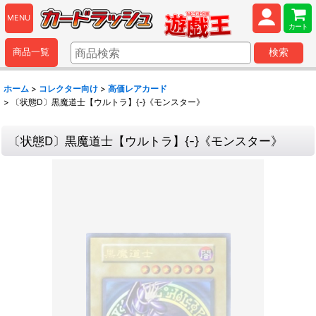
MENU
カート
商品一覧
検索
ホーム
>
コレクター向け
>
高価レアカード
>
〔状態D〕黒魔道士【ウルトラ】{-}《モンスター》
〔状態D〕黒魔道士【ウルトラ】{-}《モンスター》