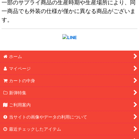
一部のサプライ商品の生産時期や生産場所により、同
一商品でも外装の仕様が僅かに異なる商品がございま
す。
ホーム
マイページ
カートの中身
新弾特集
ご利用案内
当サイトの画像やデータの利用について
最近チェックしたアイテム