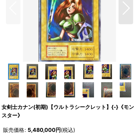
女剣士カナン(初期)【ウルトラシークレット】{-}《モン
スター》
販売価格
:
5,480,000
円
(税込)