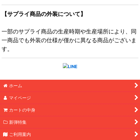
【サプライ商品の外装について】
一部のサプライ商品の生産時期や生産場所により、同
一商品でも外装の仕様が僅かに異なる商品がございま
す。
ホーム
マイページ
カートの中身
新弾特集
ご利用案内