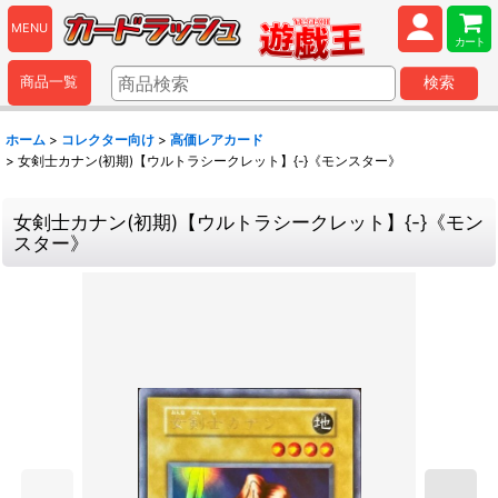
MENU
カート
商品一覧
検索
ホーム
>
コレクター向け
>
高価レアカード
>
女剣士カナン(初期)【ウルトラシークレット】{-}《モンスター》
女剣士カナン(初期)【ウルトラシークレット】{-}《モン
スター》