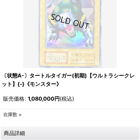
〔状態A-〕タートルタイガー(初期)【ウルトラシークレ
ット】{-}《モンスター》
販売価格
:
1,080,000
円
(税込)
在庫数 ×
商品詳細