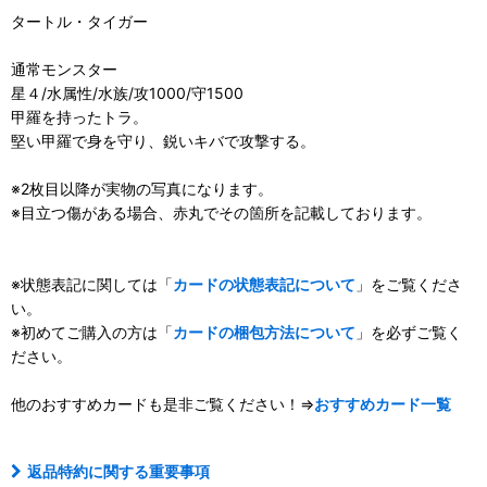
タートル・タイガー
通常モンスター
星４/水属性/水族/攻1000/守1500
甲羅を持ったトラ。
堅い甲羅で身を守り、鋭いキバで攻撃する。
※2枚目以降が実物の写真になります。
※目立つ傷がある場合、赤丸でその箇所を記載しております。
※状態表記に関しては「
カードの状態表記について
」をご覧くださ
い。
※初めてご購入の方は「
カードの梱包方法について
」を必ずご覧く
ださい。
他のおすすめカードも是非ご覧ください！⇒
おすすめカード一覧
返品特約に関する重要事項