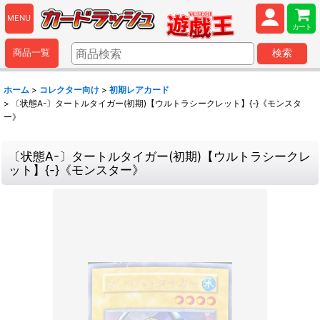
MENU
カート
商品一覧
検索
ホーム
>
コレクター向け
>
初期レアカード
>
〔状態A-〕タートルタイガー(初期)【ウルトラシークレット】{-}《モンスタ
ー》
〔状態A-〕タートルタイガー(初期)【ウルトラシークレ
ット】{-}《モンスター》