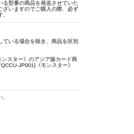
いる型番の商品を発送させていた
ございますのでご購入の際、必ず
す。
している場合を除き、商品を区別
}《モンスター》のアジア版カード商
CU-JP001}《モンスター》
い。