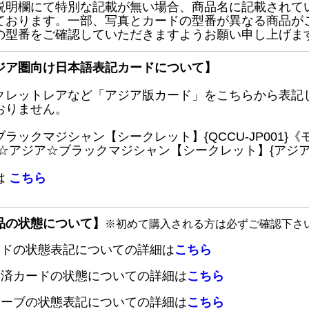
説明欄にて特別な記載が無い場合、商品名に記載されて
ております。一部、写真とカードの型番が異なる商品が
の型番をご確認していただきますようお願い申し上げま
ジア圏向け日本語表記カードについて】
クレットレアなど「アジア版カード」をこちらから表記
おりません。
ブラックマジシャン【シークレット】{QCCU-JP001
 ☆アジア☆ブラックマジシャン【シークレット】{アジアQC
は
こちら
品の状態について】
※初めて購入される方は必ずご確認下さ
ードの状態表記についての詳細は
こちら
定済カードの状態についての詳細は
こちら
リーブの状態表記についての詳細は
こちら