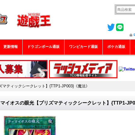
更新情報
ドラゴンボール通販
ワンピカード通販
ポケカ通販
ティックシークレット】{TTP1-JP003}《魔法》
マイオスの眼光【プリズマティックシークレット】{TTP1-JP0