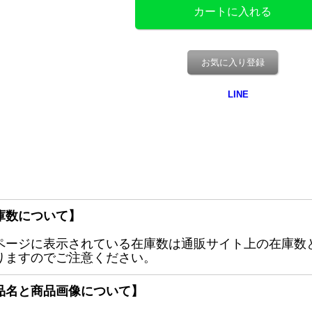
お気に入り登録
庫数について】
ページに表示されている在庫数は通販サイト上の在庫数
りますのでご注意ください。
品名と商品画像について】