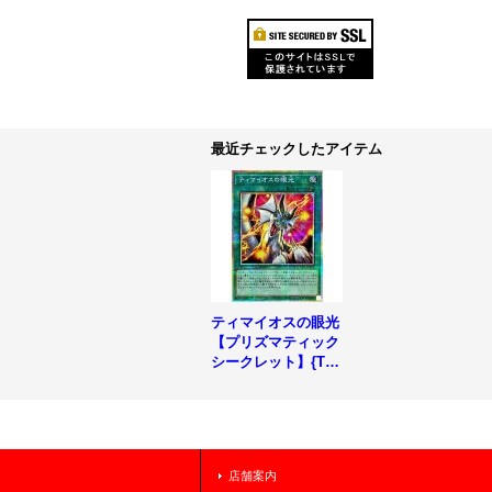
最近チェックしたアイテム
ティマイオスの眼光
【プリズマティック
シークレット】{TT
P1-JP003}《魔法》
店舗案内