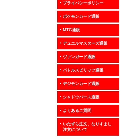
プライバシーポリシー
ポケモンカード通販
MTG通販
デュエルマスターズ通販
ヴァンガード通販
バトルスピリッツ通販
デジモンカード通販
シャドウバース通販
よくあるご質問
いたずら注文、なりすまし
注文について