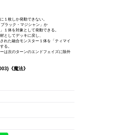
に１枚しか発動できない。
「ブラック・マジシャン」か
」１体を対象として発動できる。
素材としてデッキに戻し、
された融合モンスター１体を「ティマイ
する。
ーは次のターンのエンドフェイズに除外
03}《魔法》