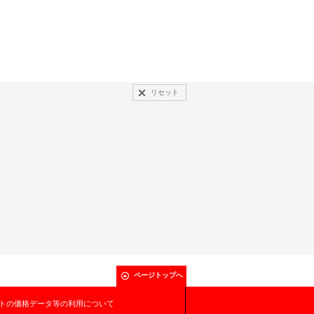
リセット
ページトップへ
トの価格データ等の利用について