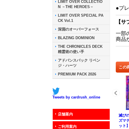
LIMIT OVER COLLECTIO
N －THE HEROES－
●プ
LIMIT OVER SPECIAL PA
CK Vol.1
【サ
深淵のオーバーフォース
一部
BLAZING DOMINION
商品
THE CHRONICLES DECK
精霊術の使い手
アドバンスパック リベン
ジ・ハーツ
この
PREMIUM PACK 2026
Tweets by cardrush_online
店舗案内
滅び
ズマ
ット】{
ご利用案内