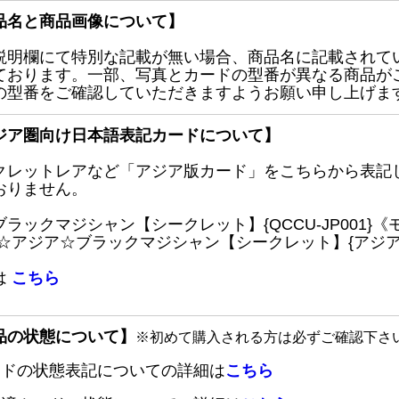
品名と商品画像について】
説明欄にて特別な記載が無い場合、商品名に記載されて
ております。一部、写真とカードの型番が異なる商品が
の型番をご確認していただきますようお願い申し上げま
ジア圏向け日本語表記カードについて】
クレットレアなど「アジア版カード」をこちらから表記
おりません。
ブラックマジシャン【シークレット】{QCCU-JP001
 ☆アジア☆ブラックマジシャン【シークレット】{アジアQC
は
こちら
品の状態について】
※初めて購入される方は必ずご確認下さ
ードの状態表記についての詳細は
こちら