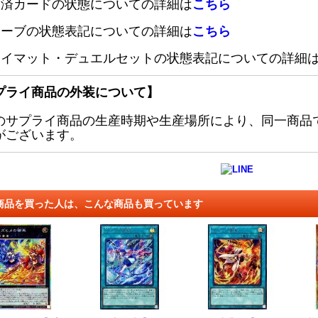
定済カードの状態についての詳細は
こちら
リーブの状態表記についての詳細は
こちら
レイマット・デュエルセットの状態表記についての詳細
プライ商品の外装について】
のサプライ商品の生産時期や生産場所により、同一商品
がございます。
商品を買った人は、こんな商品も買っています