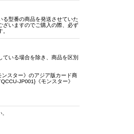
いる型番の商品を発送させていた
ございますのでご購入の際、必ず
す。
している場合を除き、商品を区別
}《モンスター》のアジア版カード商
CU-JP001}《モンスター》
い。