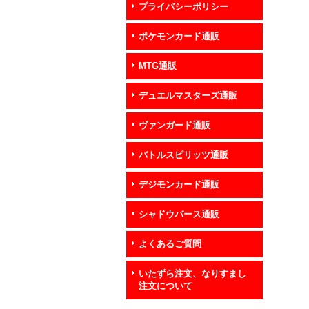
プライバシーポリシー
ポケモンカード通販
MTG通販
デュエルマスターズ通販
ヴァンガード通販
バトルスピリッツ通販
デジモンカード通販
シャドウバース通販
よくあるご質問
いたずら注文、なりすまし
注文について