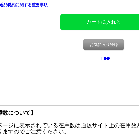
返品特約に関する重要事項
お気に入り登録
庫数について】
ページに表示されている在庫数は通販サイト上の在庫数
りますのでご注意ください。