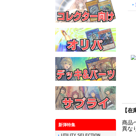
【在
商品
新弾特集
異な
UTILITY SELECTION