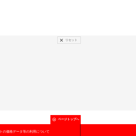
リセット
ページトップへ
トの価格データ等の利用について