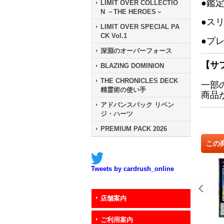
●鑑
LIMIT OVER COLLECTIO
N －THE HEROES－
●ス
LIMIT OVER SPECIAL PA
CK Vol.1
●プ
深淵のオーバーフォース
【サ
BLAZING DOMINION
THE CHRONICLES DECK
一部
精霊術の使い手
商品
アドバンスパック リベン
ジ・ハーツ
PREMIUM PACK 2026
この
Tweets by cardrush_online
店舗案内
ご利用案内