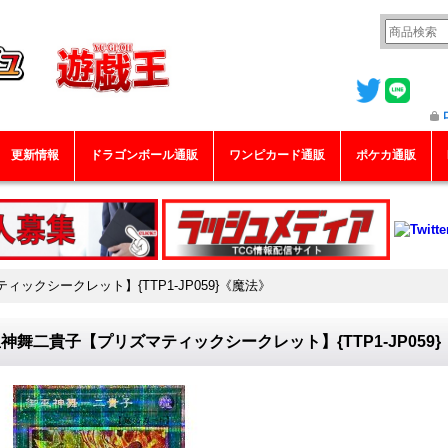
更新情報
ドラゴンボール通販
ワンピカード通販
ポケカ通販
ックシークレット】{TTP1-JP059}《魔法》
神舞二貴子【プリズマティックシークレット】{TTP1-JP059