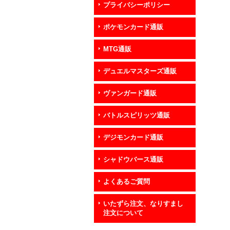
プライバシーポリシー
ポケモンカード通販
MTG通販
デュエルマスターズ通販
ヴァンガード通販
バトルスピリッツ通販
デジモンカード通販
シャドウバース通販
よくあるご質問
いたずら注文、なりすまし
注文について