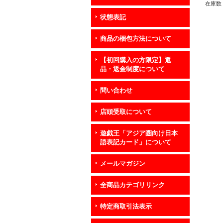
在庫数 
状態表記
商品の梱包方法について
【初回購入の方限定】返
品・返金制度について
問い合わせ
店頭受取について
遊戯王「アジア圏向け日本
語表記カード」について
メールマガジン
全商品カテゴリリンク
特定商取引法表示