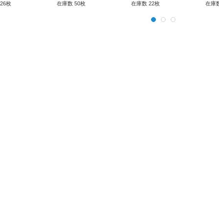
《モ
26枚
在庫数 50枚
在庫数 22枚
在庫数