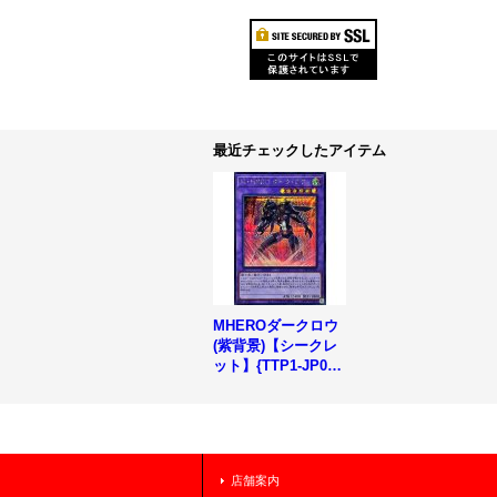
最近チェックしたアイテム
MHEROダークロウ
(紫背景)【シークレ
ット】{TTP1-JP04
0}《融合》
店舗案内