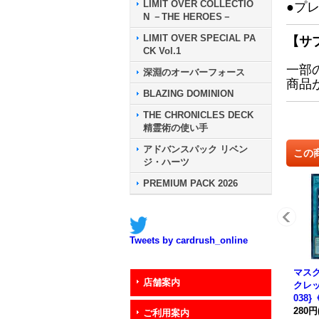
LIMIT OVER COLLECTIO
●プ
N －THE HEROES－
LIMIT OVER SPECIAL PA
【サ
CK Vol.1
一部
深淵のオーバーフォース
商品
BLAZING DOMINION
THE CHRONICLES DECK
精霊術の使い手
アドバンスパック リベン
この
ジ・ハーツ
PREMIUM PACK 2026
Tweets by cardrush_online
マス
店舗案内
クレッ
038
280円
ご利用案内