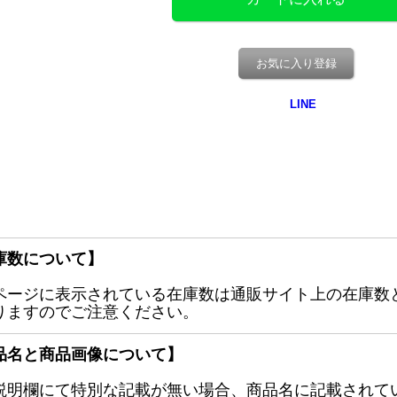
お気に入り登録
庫数について】
ページに表示されている在庫数は通販サイト上の在庫数
りますのでご注意ください。
品名と商品画像について】
説明欄にて特別な記載が無い場合、商品名に記載されて