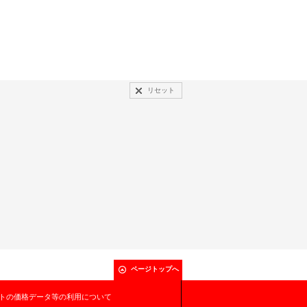
リセット
ページトップへ
トの価格データ等の利用について