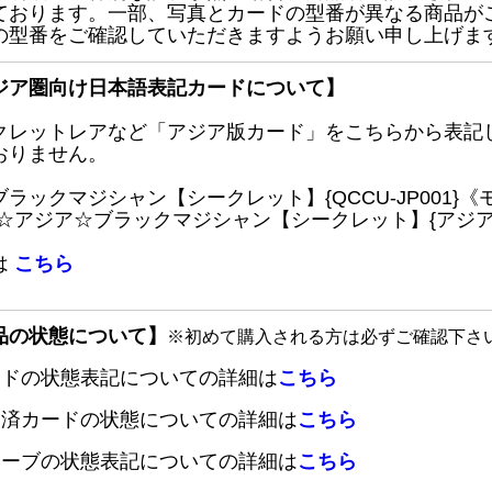
ております。一部、写真とカードの型番が異なる商品が
の型番をご確認していただきますようお願い申し上げま
ジア圏向け日本語表記カードについて】
クレットレアなど「アジア版カード」をこちらから表記
おりません。
ブラックマジシャン【シークレット】{QCCU-JP001
 ☆アジア☆ブラックマジシャン【シークレット】{アジアQC
は
こちら
品の状態について】
※初めて購入される方は必ずご確認下さ
ードの状態表記についての詳細は
こちら
定済カードの状態についての詳細は
こちら
リーブの状態表記についての詳細は
こちら