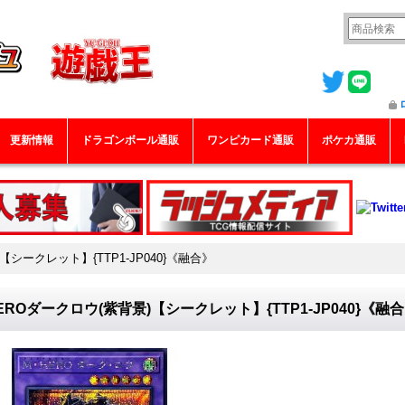
更新情報
ドラゴンボール通販
ワンピカード通販
ポケカ通販
【シークレット】{TTP1-JP040}《融合》
EROダークロウ(紫背景)【シークレット】{TTP1-JP040}《融