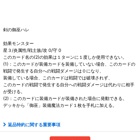
剣の御巫ハレ
効果モンスター
星３/炎属性/戦士族/攻 0/守 0
このカード名の(2)の効果は１ターンに１度しか使用できない。
(1)：このカードが装備カードを装備していない場合、このカードの
戦闘で発生する自分への戦闘ダメージは０になり、
装備している場合、このカードは戦闘では破壊されず、
このカードの戦闘で発生する自分への戦闘ダメージは代わりに相手
が受ける。
(2)：このカードに装備カードが装備された場合に発動できる。
デッキから「御巫」装備魔法カード１枚を手札に加える。
返品特約に関する重要事項