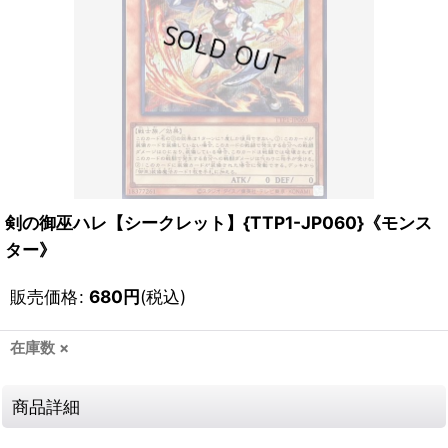
剣の御巫ハレ【シークレット】{TTP1-JP060}《モンス
ター》
販売価格
:
680
円
(税込)
在庫数 ×
商品詳細