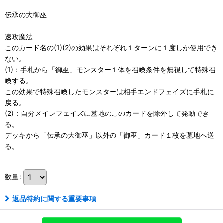
伝承の大御巫
速攻魔法
このカード名の(1)(2)の効果はそれぞれ１ターンに１度しか使用でき
ない。
(1)：手札から「御巫」モンスター１体を召喚条件を無視して特殊召
喚する。
この効果で特殊召喚したモンスターは相手エンドフェイズに手札に
戻る。
(2)：自分メインフェイズに墓地のこのカードを除外して発動でき
る。
デッキから「伝承の大御巫」以外の「御巫」カード１枚を墓地へ送
る。
数量
:
返品特約に関する重要事項