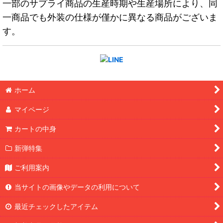
一部のサプライ商品の生産時期や生産場所により、同
一商品でも外装の仕様が僅かに異なる商品がございま
す。
ホーム
マイページ
カートの中身
新弾特集
ご利用案内
当サイトの画像やデータの利用について
最近チェックしたアイテム