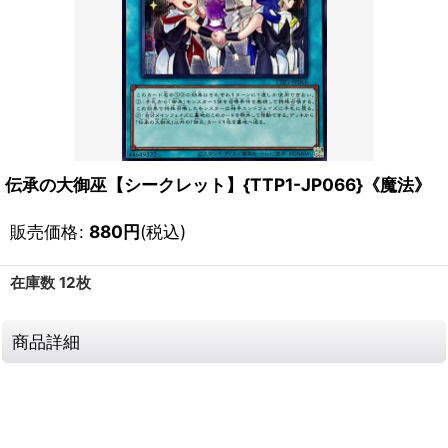
伝承の大御巫【シークレット】{TTP1-JP066}《魔法》
販売価格
:
880
円
(税込)
在庫数 12枚
商品詳細