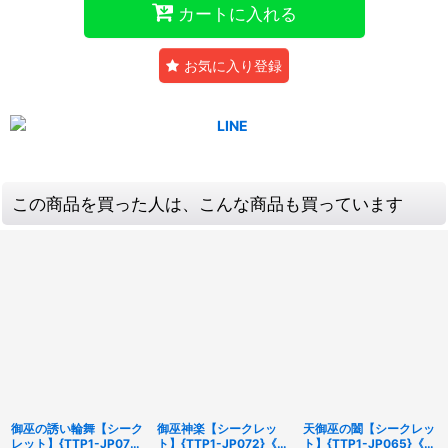
カートに入れる
お気に入り登録
この商品を買った人は、こんな商品も買っています
御巫の誘い輪舞【シーク
御巫神楽【シークレッ
天御巫の闔【シークレッ
レット】{TTP1-JP070}
ト】{TTP1-JP072}《魔
ト】{TTP1-JP065}《魔