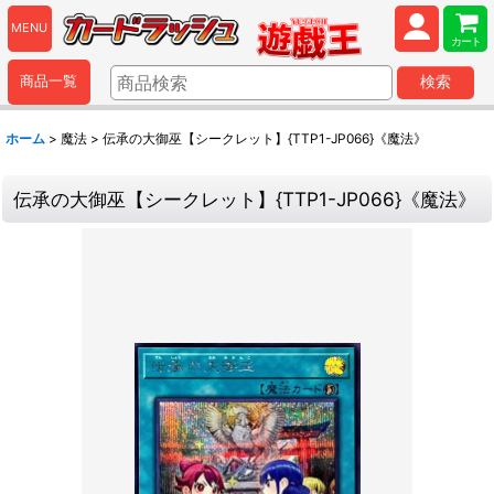
MENU
カート
商品一覧
検索
ホーム
>
魔法
>
伝承の大御巫【シークレット】{TTP1-JP066}《魔法》
伝承の大御巫【シークレット】{TTP1-JP066}《魔法》