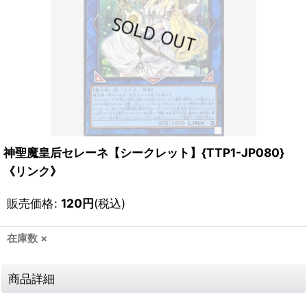
神聖魔皇后セレーネ【シークレット】{TTP1-JP080}
《リンク》
販売価格
:
120
円
(税込)
在庫数 ×
商品詳細