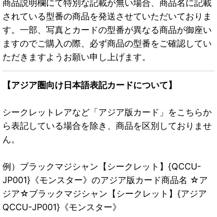
商品説明欄にて特別な記載が無い場合、商品名に記載
されている型番の商品を発送させていただいておりま
す。一部、写真とカードの型番が異なる商品が御座い
ますのでご購入の際、必ず商品の型番をご確認してい
ただきますようお願い申し上げます。
【アジア圏向け日本語表記カードについて】
シークレットレアなど「アジア版カード」をこちらか
ら表記している場合を除き、商品を区別しておりませ
ん。
例）ブラックマジシャン【シークレット】{QCCU-
JP001}《モンスター》のアジア版カード商品名 ☆ア
ジア☆ブラックマジシャン【シークレット】{アジア
QCCU-JP001}《モンスター》