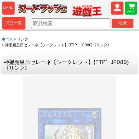
MENU
カート
商品一覧
検索
ホーム
>
リンク
>
神聖魔皇后セレーネ【シークレット】{TTP1-JP080}《リンク》
神聖魔皇后セレーネ【シークレット】{TTP1-JP080}
《リンク》