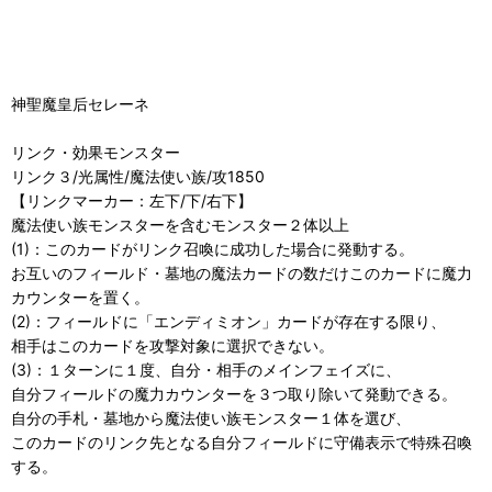
神聖魔皇后セレーネ
リンク・効果モンスター
リンク３/光属性/魔法使い族/攻1850
【リンクマーカー：左下/下/右下】
魔法使い族モンスターを含むモンスター２体以上
(1)：このカードがリンク召喚に成功した場合に発動する。
お互いのフィールド・墓地の魔法カードの数だけこのカードに魔力
カウンターを置く。
(2)：フィールドに「エンディミオン」カードが存在する限り、
相手はこのカードを攻撃対象に選択できない。
(3)：１ターンに１度、自分・相手のメインフェイズに、
自分フィールドの魔力カウンターを３つ取り除いて発動できる。
自分の手札・墓地から魔法使い族モンスター１体を選び、
このカードのリンク先となる自分フィールドに守備表示で特殊召喚
する。