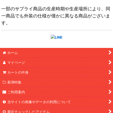
一部のサプライ商品の生産時期や生産場所により、同
一商品でも外装の仕様が僅かに異なる商品がございま
す。
ホーム
マイページ
カートの中身
新弾特集
ご利用案内
当サイトの画像やデータの利用について
最近チェックしたアイテム