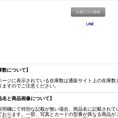
お気に入り登録
庫数について】
ページに表示されている在庫数は通販サイト上の在庫数
りますのでご注意ください。
品名と商品画像について】
説明欄にて特別な記載が無い場合、商品名に記載されて
ております。一部、写真とカードの型番が異なる商品が