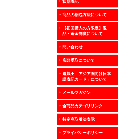
状態表記
商品の梱包方法について
【初回購入の方限定】返
品・返金制度について
問い合わせ
店頭受取について
遊戯王「アジア圏向け日本
語表記カード」について
メールマガジン
全商品カテゴリリンク
特定商取引法表示
プライバシーポリシー