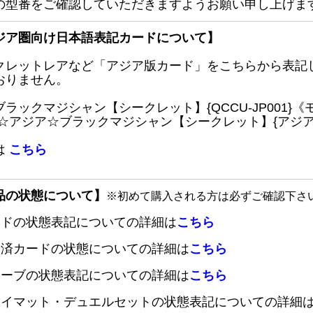
の型番をご確認していただきますようお願い申し上げま
ジア圏向け日本語表記カードについて】
クレットレアなど「アジア版カード」をこちらから表記
おりません。
ブラックマジシャン【シークレット】{QCCU-JP001
 ☆アジア☆ブラックマジシャン【シークレット】{アジアQC
は
こちら
品の状態について】
※初めて購入される方は必ずご確認下さ
ードの状態表記についての詳細は
こちら
定済カードの状態についての詳細は
こちら
リーブの状態表記についての詳細は
こちら
レイマット・デュエルセットの状態表記についての詳細