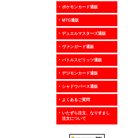
ポケモンカード通販
MTG通販
デュエルマスターズ通販
ヴァンガード通販
バトルスピリッツ通販
デジモンカード通販
シャドウバース通販
よくあるご質問
いたずら注文、なりすまし
注文について