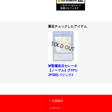
最近チェックしたアイテム
神聖魔皇后セレーネ
【ノーマル】{TTP1-
JP080}《リンク》
店舗案内
ホーム