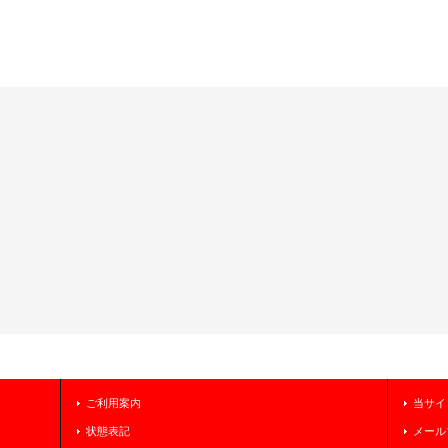
ご利用案内
当サイ
状態表記
メール