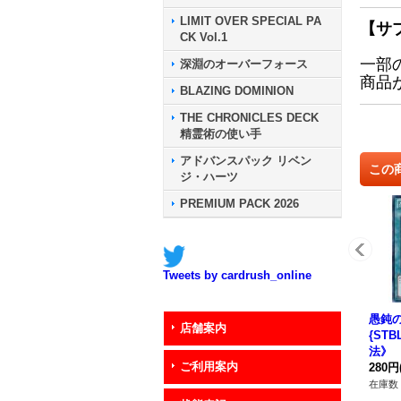
LIMIT OVER SPECIAL PA
【サ
CK Vol.1
一部
深淵のオーバーフォース
商品
BLAZING DOMINION
THE CHRONICLES DECK
精霊術の使い手
アドバンスパック リベン
この
ジ・ハーツ
PREMIUM PACK 2026
Tweets by cardrush_online
愚鈍
店舗案内
{STB
法》
ご利用案内
280円
在庫数 