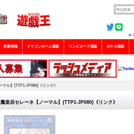
更新情報
ドラゴンボール通販
ワンピカード通販
ポケカ通販
ル】{TTP1-JP080}《リンク》
魔皇后セレーネ【ノーマル】{TTP1-JP080}《リンク》