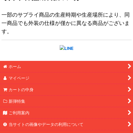
一部のサプライ商品の生産時期や生産場所により、同
一商品でも外装の仕様が僅かに異なる商品がございま
す。
ホーム
マイページ
カートの中身
新弾特集
ご利用案内
当サイトの画像やデータの利用について