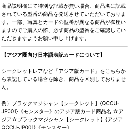
商品説明欄にて特別な記載が無い場合、商品名に記載
されている型番の商品を発送させていただいておりま
す。一部、写真とカードの型番が異なる商品が御座い
ますのでご購入の際、必ず商品の型番をご確認してい
ただきますようお願い申し上げます。
【アジア圏向け日本語表記カードについて】
シークレットレアなど「アジア版カード」をこちらか
ら表記している場合を除き、商品を区別しておりませ
ん。
例）ブラックマジシャン【シークレット】{QCCU-
JP001}《モンスター》のアジア版カード商品名 ☆ア
ジア☆ブラックマジシャン【シークレット】{アジア
QCCU-JP001}《モンスター》