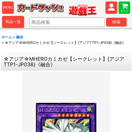
MENU
カート
商品一覧
検索
ホーム
>
融合
>
☆アジア☆MHEROカミカゼ【シークレット】{アジアTTP1-JP038}《融合》
☆アジア☆MHEROカミカゼ【シークレット】{アジア
TTP1-JP038}《融合》