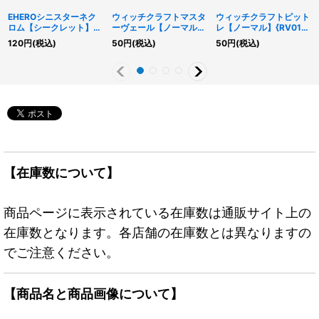
EHEROシニスターネク
ウィッチクラフトマスタ
ウィッチクラフトピット
ロム【シークレット】
ーヴェール【ノーマル】
レ【ノーマル】{RV01-
{LOCH-JP041}《モン
{RV01-JP030}《モンス
JP034}《モンスター》
120
円
(税込)
50
円
(税込)
50
円
(税込)
スター》
ター》
【在庫数について】
商品ページに表示されている在庫数は通販サイト上の
在庫数となります。各店舗の在庫数とは異なりますの
でご注意ください。
【商品名と商品画像について】