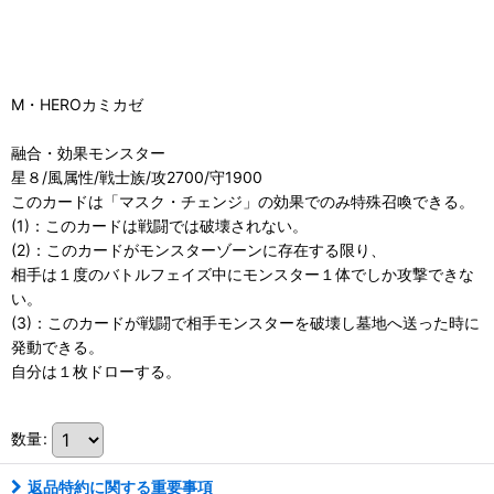
M・HEROカミカゼ
融合・効果モンスター
星８/風属性/戦士族/攻2700/守1900
このカードは「マスク・チェンジ」の効果でのみ特殊召喚できる。
(1)：このカードは戦闘では破壊されない。
(2)：このカードがモンスターゾーンに存在する限り、
相手は１度のバトルフェイズ中にモンスター１体でしか攻撃できな
い。
(3)：このカードが戦闘で相手モンスターを破壊し墓地へ送った時に
発動できる。
自分は１枚ドローする。
数量
:
返品特約に関する重要事項