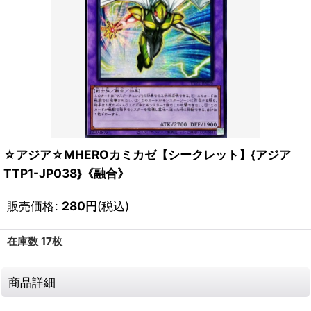
☆アジア☆MHEROカミカゼ【シークレット】{アジア
TTP1-JP038}《融合》
販売価格
:
280
円
(税込)
在庫数 17枚
商品詳細