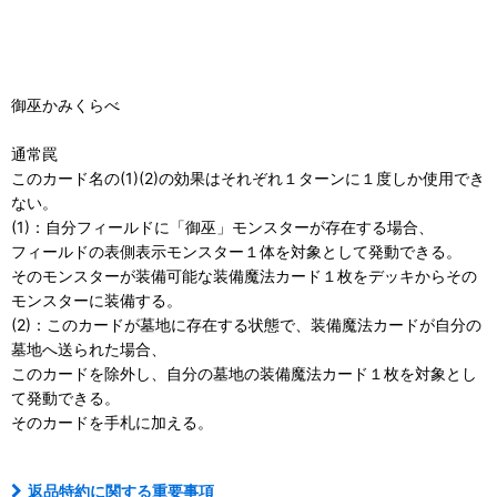
御巫かみくらべ
通常罠
このカード名の(1)(2)の効果はそれぞれ１ターンに１度しか使用でき
ない。
(1)：自分フィールドに「御巫」モンスターが存在する場合、
フィールドの表側表示モンスター１体を対象として発動できる。
そのモンスターが装備可能な装備魔法カード１枚をデッキからその
モンスターに装備する。
(2)：このカードが墓地に存在する状態で、装備魔法カードが自分の
墓地へ送られた場合、
このカードを除外し、自分の墓地の装備魔法カード１枚を対象とし
て発動できる。
そのカードを手札に加える。
返品特約に関する重要事項