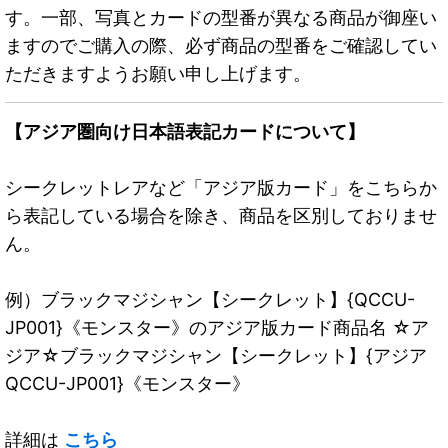
す。一部、写真とカードの型番が異なる商品が御座い
ますのでご購入の際、必ず商品の型番をご確認してい
ただきますようお願い申し上げます。
【アジア圏向け日本語表記カードについて】
シークレットレアなど「アジア版カード」をこちらか
ら表記している場合を除き、商品を区別しておりませ
ん。
例）ブラックマジシャン【シークレット】{QCCU-
JP001}《モンスター》のアジア版カード商品名 ☆ア
ジア☆ブラックマジシャン【シークレット】{アジア
QCCU-JP001}《モンスター》
詳細は
こちら