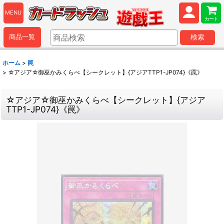
MENU
カート
商品一覧
検索
ホーム
>
罠
>
☆アジア☆御巫かみくらべ【シークレット】{アジアTTP1-JP074}《罠》
☆アジア☆御巫かみくらべ【シークレット】{アジア
TTP1-JP074}《罠》