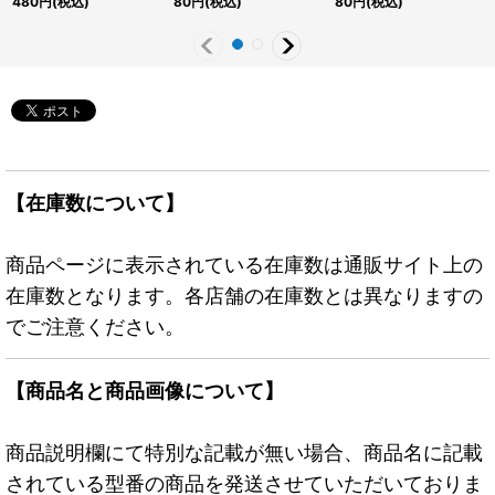
480
円
(税込)
80
円
(税込)
80
円
(税込)
JP044}《エクシーズ》
【在庫数について】
商品ページに表示されている在庫数は通販サイト上の
在庫数となります。各店舗の在庫数とは異なりますの
でご注意ください。
【商品名と商品画像について】
商品説明欄にて特別な記載が無い場合、商品名に記載
されている型番の商品を発送させていただいておりま