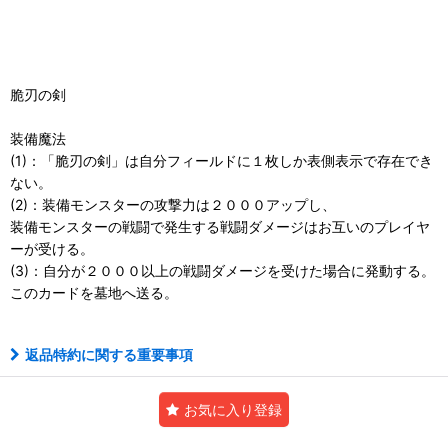
脆刃の剣
装備魔法
(1)：「脆刃の剣」は自分フィールドに１枚しか表側表示で存在でき
ない。
(2)：装備モンスターの攻撃力は２０００アップし、
装備モンスターの戦闘で発生する戦闘ダメージはお互いのプレイヤ
ーが受ける。
(3)：自分が２０００以上の戦闘ダメージを受けた場合に発動する。
このカードを墓地へ送る。
返品特約に関する重要事項
お気に入り登録