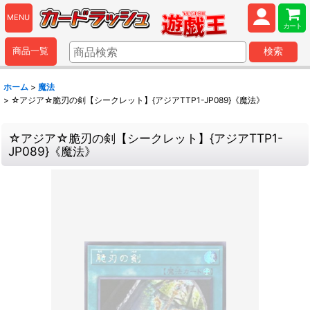
MENU
カート
商品一覧
検索
ホーム
>
魔法
>
☆アジア☆脆刃の剣【シークレット】{アジアTTP1-JP089}《魔法》
☆アジア☆脆刃の剣【シークレット】{アジアTTP1-
JP089}《魔法》