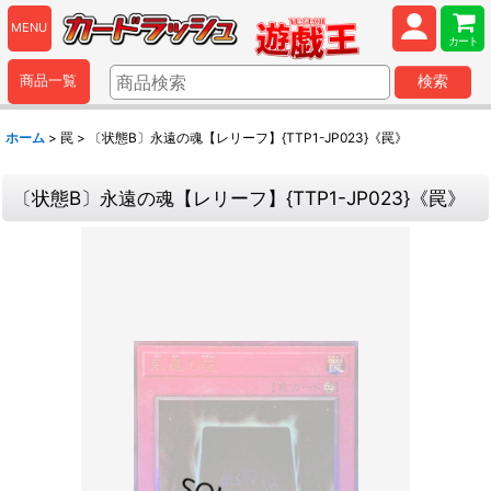
MENU
カート
商品一覧
検索
ホーム
>
罠
>
〔状態B〕永遠の魂【レリーフ】{TTP1-JP023}《罠》
〔状態B〕永遠の魂【レリーフ】{TTP1-JP023}《罠》