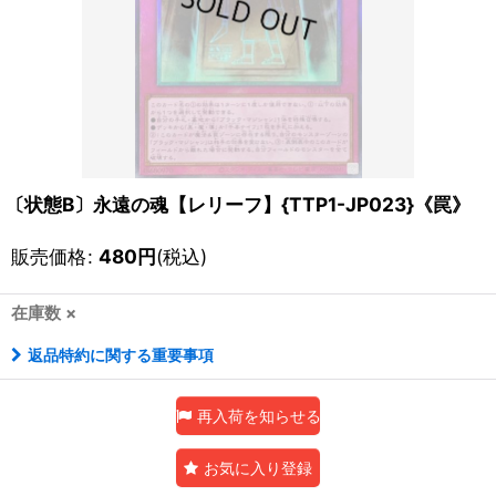
〔状態B〕永遠の魂【レリーフ】{TTP1-JP023}《罠》
販売価格
:
480
円
(税込)
在庫数 ×
返品特約に関する重要事項
再入荷を知らせる
お気に入り登録