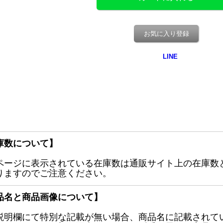
お気に入り登録
庫数について】
ページに表示されている在庫数は通販サイト上の在庫数
りますのでご注意ください。
品名と商品画像について】
説明欄にて特別な記載が無い場合、商品名に記載されて