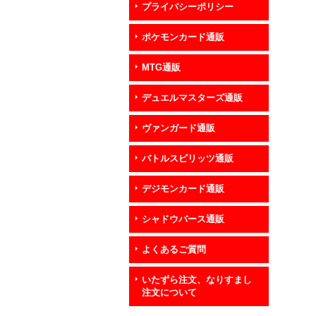
プライバシーポリシー
ポケモンカード通販
MTG通販
デュエルマスターズ通販
ヴァンガード通販
バトルスピリッツ通販
デジモンカード通販
シャドウバース通販
よくあるご質問
いたずら注文、なりすまし
注文について