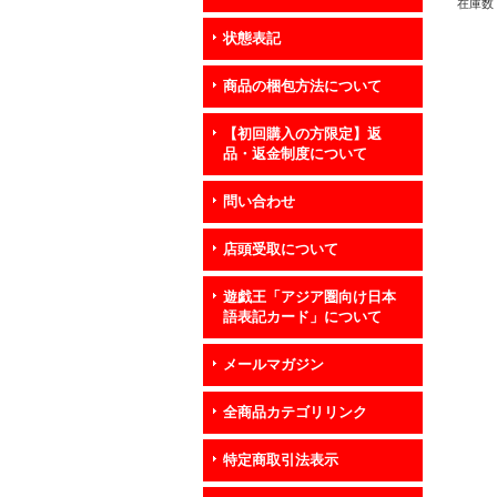
在庫数 
状態表記
商品の梱包方法について
【初回購入の方限定】返
品・返金制度について
問い合わせ
店頭受取について
遊戯王「アジア圏向け日本
語表記カード」について
メールマガジン
全商品カテゴリリンク
特定商取引法表示