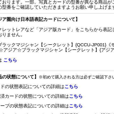
ております。一部、写真とカードの型番が異なる商品が
の型番をご確認していただきますようお願い申し上げま
ジア圏向け日本語表記カードについて】
クレットレアなど「アジア版カード」をこちらから表記
おりません。
ブラックマジシャン【シークレット】{QCCU-JP001
 ☆アジア☆ブラックマジシャン【シークレット】{アジアQC
は
こちら
品の状態について】
※初めて購入される方は必ずご確認下さ
ードの状態表記についての詳細は
こちら
定済カードの状態についての詳細は
こちら
リーブの状態表記についての詳細は
こちら