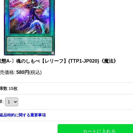
態A-〕魂のしもべ【レリーフ】{TTP1-JP020}《魔法》
売価格
:
580円
(税込)
庫数 15枚
量
:
返品特約に関する重要事項