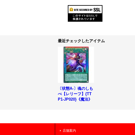
最近チェックしたアイテム
〔状態A-〕魂のしも
べ【レリーフ】{TT
P1-JP020}《魔法》
店舗案内