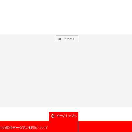
リセット
ページトップへ
トの価格データ等の利用について