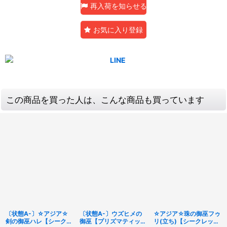
再入荷を知らせる
お気に入り登録
この商品を買った人は、こんな商品も買っています
〔状態A-〕☆アジア☆
〔状態A-〕ウズヒメの
☆アジア☆珠の御巫フゥ
剣の御巫ハレ【シークレ
御巫【プリズマティック
リ(立ち)【シークレッ