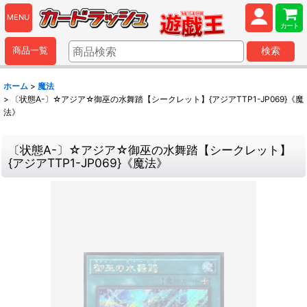
MENU
カート
商品一覧
検索
ホーム
>
魔法
>
〔状態A-〕☆アジア☆御巫の水舞踏【シークレット】{アジアTTP1-JP069}《魔
法》
〔状態A-〕☆アジア☆御巫の水舞踏【シークレット】
{アジアTTP1-JP069}《魔法》