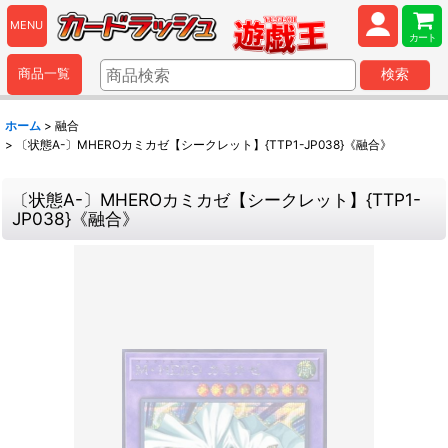
MENU
カート
商品一覧
検索
ホーム
>
融合
>
〔状態A-〕MHEROカミカゼ【シークレット】{TTP1-JP038}《融合》
〔状態A-〕MHEROカミカゼ【シークレット】{TTP1-
JP038}《融合》