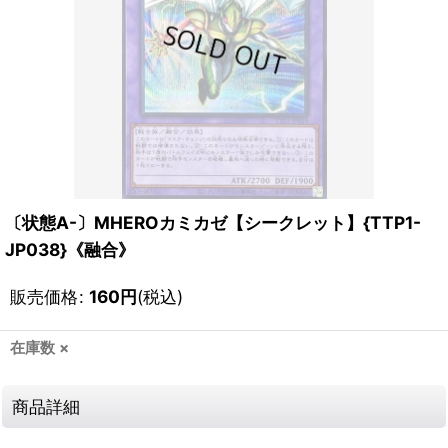
〔状態A-〕MHEROカミカゼ【シークレット】{TTP1-
JP038}《融合》
販売価格
:
160
円
(税込)
在庫数 ×
商品詳細