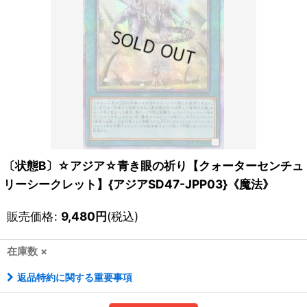
〔状態B〕☆アジア☆青き眼の祈り【クォーターセンチュ
リーシークレット】{アジアSD47-JPP03}《魔法》
販売価格
:
9,480
円
(税込)
在庫数 ×
返品特約に関する重要事項