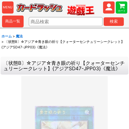
MENU
カート
商品一覧
検索
ホーム
>
魔法
>
〔状態B〕☆アジア☆青き眼の祈り【クォーターセンチュリーシークレット】
{アジアSD47-JPP03}《魔法》
〔状態B〕☆アジア☆青き眼の祈り【クォーターセンチ
ュリーシークレット】{アジアSD47-JPP03}《魔法》