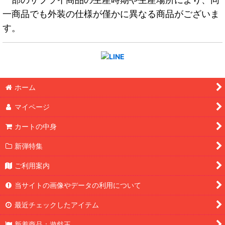
一商品でも外装の仕様が僅かに異なる商品がございま
す。
ホーム
マイページ
カートの中身
新弾特集
ご利用案内
当サイトの画像やデータの利用について
最近チェックしたアイテム
新着商品：遊戯王