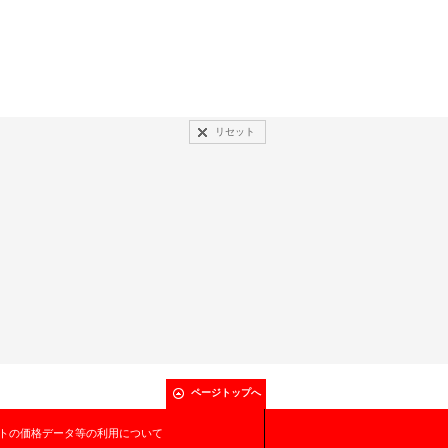
リセット
ページトップへ
トの価格データ等の利用について