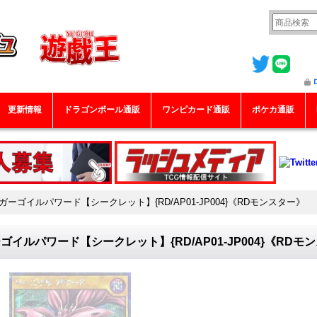
更新情報
ドラゴンボール通販
ワンピカード通販
ポケカ通販
ガーゴイルパワード【シークレット】{RD/AP01-JP004}《RDモンスター》
ゴイルパワード【シークレット】{RD/AP01-JP004}《RDモ