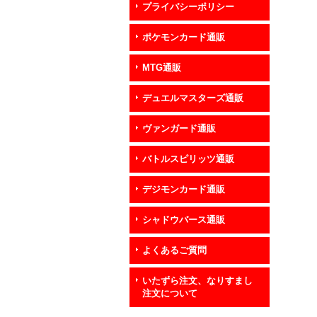
プライバシーポリシー
ポケモンカード通販
MTG通販
デュエルマスターズ通販
ヴァンガード通販
バトルスピリッツ通販
デジモンカード通販
シャドウバース通販
よくあるご質問
いたずら注文、なりすまし
注文について