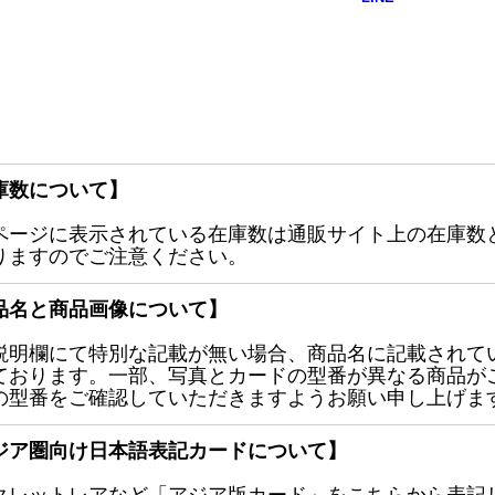
庫数について】
ページに表示されている在庫数は通販サイト上の在庫数
りますのでご注意ください。
品名と商品画像について】
説明欄にて特別な記載が無い場合、商品名に記載されて
ております。一部、写真とカードの型番が異なる商品が
の型番をご確認していただきますようお願い申し上げま
ジア圏向け日本語表記カードについて】