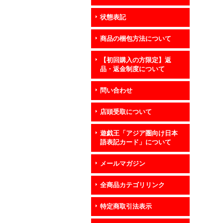
状態表記
商品の梱包方法について
【初回購入の方限定】返
品・返金制度について
問い合わせ
店頭受取について
遊戯王「アジア圏向け日本
語表記カード」について
メールマガジン
全商品カテゴリリンク
特定商取引法表示