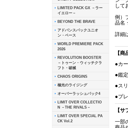
シー
して
LIMITED PACK GX －ラー
イエロー－
例）
BEYOND THE BRAVE
品名
アドバンスパックユニオ
詳細
ン・ベース
WORLD PREMIERE PACK
2026
【商
REVOLUTION BOOSTER
－トゥーン・ウィッチクラ
●カ
フト・破械
●鑑
CHAOS ORIGINS
極光のライジング
●ス
オーバーラッシュパック4
●プ
LIMIT OVER COLLECTIO
N －THE RIVALS－
【サ
LIMIT OVER SPECIAL PA
CK Vol.2
一部
商品