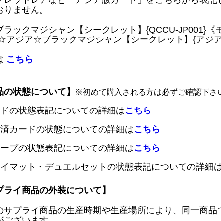
クレットレアなど「アジア版カード」をこちらから表記
おりません。
ブラックマジシャン【シークレット】{QCCU-JP001
 ☆アジア☆ブラックマジシャン【シークレット】{アジアQC
は
こちら
品の状態について】
※初めて購入される方は必ずご確認下さ
ードの状態表記についての詳細は
こちら
定済カードの状態についての詳細は
こちら
リーブの状態表記についての詳細は
こちら
レイマット・デュエルセットの状態表記についての詳細
プライ商品の外装について】
のサプライ商品の生産時期や生産場所により、同一商品
がございます。