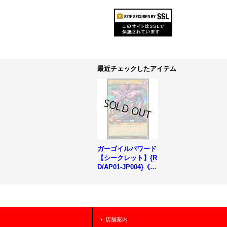
最近チェックしたアイテム
ガーゴイルパワード
【シークレット】{R
D/AP01-JP004}《R
Dモンスター》
店舗案内