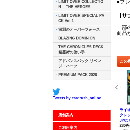
●プ
LIMIT OVER COLLECTIO
N －THE HEROES－
【サ
LIMIT OVER SPECIAL PA
CK Vol.1
一部
深淵のオーバーフォース
商品
BLAZING DOMINION
THE CHRONICLES DECK
精霊術の使い手
アドバンスパック リベン
この
ジ・ハーツ
PREMIUM PACK 2026
Tweets by cardrush_online
ライ
クレッ
店舗案内
JP0
280円
ご利用案内