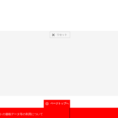
リセット
ページトップへ
トの価格データ等の利用について