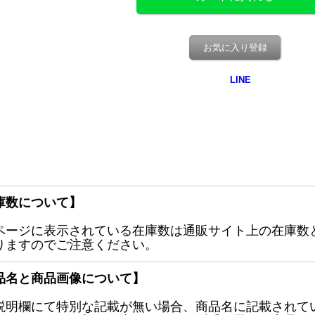
お気に入り登録
庫数について】
ページに表示されている在庫数は通販サイト上の在庫数
りますのでご注意ください。
品名と商品画像について】
説明欄にて特別な記載が無い場合、商品名に記載されて