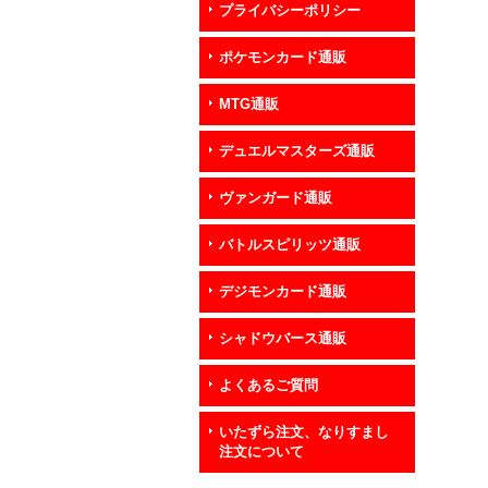
プライバシーポリシー
ポケモンカード通販
MTG通販
デュエルマスターズ通販
ヴァンガード通販
バトルスピリッツ通販
デジモンカード通販
シャドウバース通販
よくあるご質問
いたずら注文、なりすまし
注文について