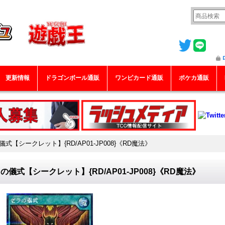
更新情報
ドラゴンボール通販
ワンピカード通販
ポケカ通販
式【シークレット】{RD/AP01-JP008}《RD魔法》
の儀式【シークレット】{RD/AP01-JP008}《RD魔法》