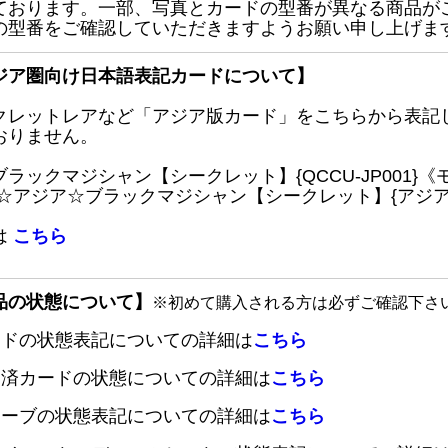
ております。一部、写真とカードの型番が異なる商品が
の型番をご確認していただきますようお願い申し上げま
ジア圏向け日本語表記カードについて】
クレットレアなど「アジア版カード」をこちらから表記
おりません。
ブラックマジシャン【シークレット】{QCCU-JP001
 ☆アジア☆ブラックマジシャン【シークレット】{アジアQC
は
こちら
品の状態について】
※初めて購入される方は必ずご確認下さ
ードの状態表記についての詳細は
こちら
定済カードの状態についての詳細は
こちら
リーブの状態表記についての詳細は
こちら