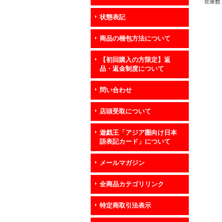
在庫数 
状態表記
商品の梱包方法について
【初回購入の方限定】返
品・返金制度について
問い合わせ
店頭受取について
遊戯王「アジア圏向け日本
語表記カード」について
メールマガジン
全商品カテゴリリンク
特定商取引法表示