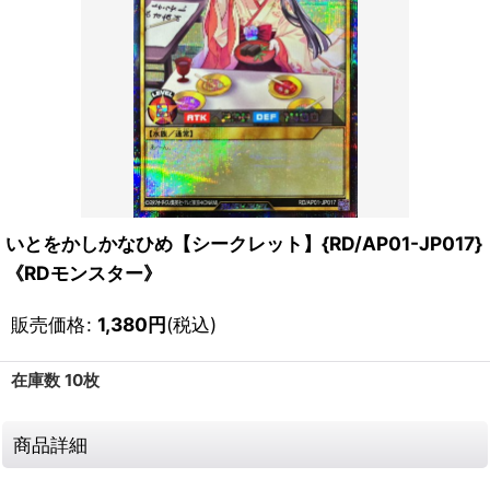
いとをかしかなひめ【シークレット】{RD/AP01-JP017}
《RDモンスター》
販売価格
:
1,380
円
(税込)
在庫数 10枚
商品詳細