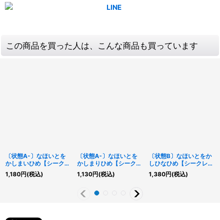
この商品を買った人は、こんな商品も買っています
〔状態A-〕なほいとを
〔状態A-〕なほいとを
〔状態B〕なほいとをか
かしまいひめ【シークレ
かしまりひめ【シークレ
しひなひめ【シークレッ
ット】{RD/AP01-
ット】{RD/AP01-
ト】{RD/KP22-JP038}
1,180
円
(税込)
1,130
円
(税込)
1,380
円
(税込)
JP014}《RDリチュア
JP015}《RDリチュア
《RDリチュアル》
ル》
ル》