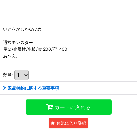
いとをかしかなひめ
通常モンスター
星２/光属性/水族/攻 200/守1400
あ〜ん。
数量
:
返品特約に関する重要事項
カートに入れる
お気に入り登録