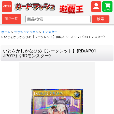
MENU
カート
商品一覧
検索
ホーム
>
ラッシュデュエル
>
モンスター
>
いとをかしかなひめ【シークレット】{RD/AP01-JP017}《RDモンスター》
いとをかしかなひめ【シークレット】{RD/AP01-
JP017}《RDモンスター》