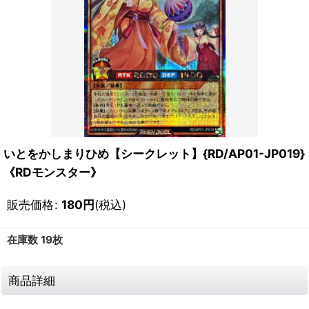
いとをかしまりひめ【シークレット】{RD/AP01-JP019}
《RDモンスター》
販売価格
:
180
円
(税込)
在庫数 19枚
商品詳細