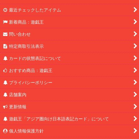
最近チェックしたアイテム
新着商品：遊戯王
問い合わせ
特定商取引法表示
カードの状態表記について
おすすめ商品：遊戯王
プライバシーポリシー
店舗案内
更新情報
遊戯王「アジア圏向け日本語表記カード」について
個人情報保護方針