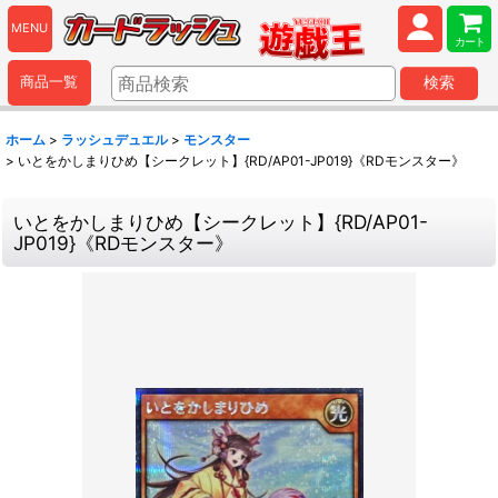
MENU
カート
商品一覧
検索
ホーム
>
ラッシュデュエル
>
モンスター
>
いとをかしまりひめ【シークレット】{RD/AP01-JP019}《RDモンスター》
いとをかしまりひめ【シークレット】{RD/AP01-
JP019}《RDモンスター》