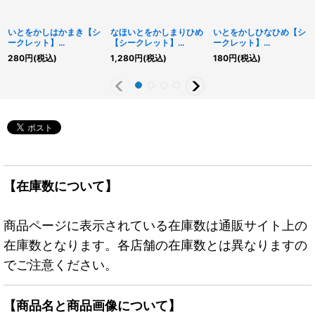
いとをかしはかまき【シ
なほいとをかしまりひめ
いとをかしひなひめ【シ
ークレット】
【シークレット】
ークレット】
{RD/AP01-JP023}
{RD/AP01-JP015}
{RD/AP01-JP020}
280
円
(税込)
1,280
円
(税込)
180
円
(税込)
《RD魔法》
《RDリチュアル》
《RDモンスター》
【在庫数について】
商品ページに表示されている在庫数は通販サイト上の
在庫数となります。各店舗の在庫数とは異なりますの
でご注意ください。
【商品名と商品画像について】