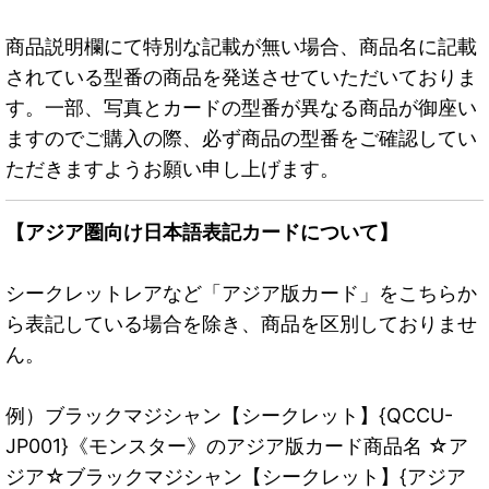
商品説明欄にて特別な記載が無い場合、商品名に記載
されている型番の商品を発送させていただいておりま
す。一部、写真とカードの型番が異なる商品が御座い
ますのでご購入の際、必ず商品の型番をご確認してい
ただきますようお願い申し上げます。
【アジア圏向け日本語表記カードについて】
シークレットレアなど「アジア版カード」をこちらか
ら表記している場合を除き、商品を区別しておりませ
ん。
例）ブラックマジシャン【シークレット】{QCCU-
JP001}《モンスター》のアジア版カード商品名 ☆ア
ジア☆ブラックマジシャン【シークレット】{アジア