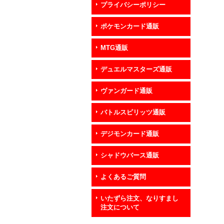
プライバシーポリシー
ポケモンカード通販
MTG通販
デュエルマスターズ通販
ヴァンガード通販
バトルスピリッツ通販
デジモンカード通販
シャドウバース通販
よくあるご質問
いたずら注文、なりすまし
注文について