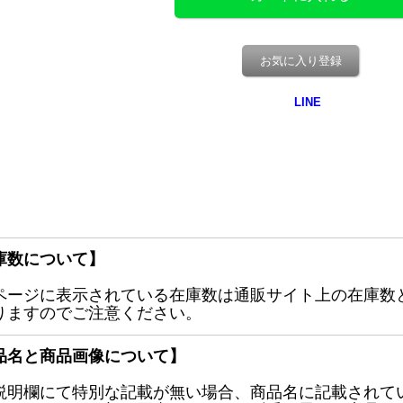
お気に入り登録
庫数について】
ページに表示されている在庫数は通販サイト上の在庫数
りますのでご注意ください。
品名と商品画像について】
説明欄にて特別な記載が無い場合、商品名に記載されて