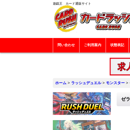
遊戯王 カード通販サイト
問い合わせ
ご利用案内
状態表記
ホーム
>
ラッシュデュエル
>
モンスター
>
ゼラ