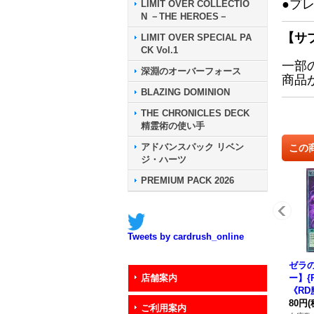
●プ
LIMIT OVER COLLECTIO
N －THE HEROES－
【サ
LIMIT OVER SPECIAL PA
CK Vol.1
一部
深淵のオーバーフォース
商品
BLAZING DOMINION
THE CHRONICLES DECK
精霊術の使い手
アドバンスパック リベン
この
ジ・ハーツ
PREMIUM PACK 2026
Tweets by cardrush_online
ゼラ
ー】{R
店舗案内
《RD
80円
(
ご利用案内