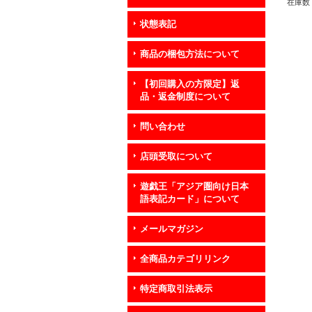
在庫数 
状態表記
商品の梱包方法について
【初回購入の方限定】返
品・返金制度について
問い合わせ
店頭受取について
遊戯王「アジア圏向け日本
語表記カード」について
メールマガジン
全商品カテゴリリンク
特定商取引法表示