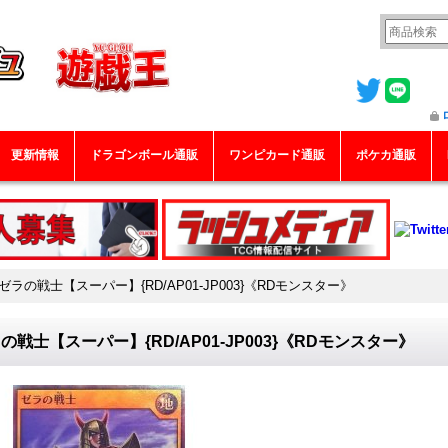
更新情報
ドラゴンボール通販
ワンピカード通販
ポケカ通販
ゼラの戦士【スーパー】{RD/AP01-JP003}《RDモンスター》
の戦士【スーパー】{RD/AP01-JP003}《RDモンスター》