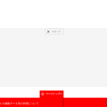
リセット
ページトップへ
トの価格データ等の利用について