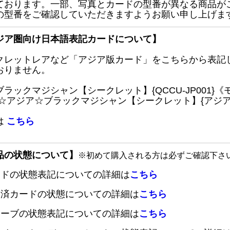
ております。一部、写真とカードの型番が異なる商品が
の型番をご確認していただきますようお願い申し上げま
ジア圏向け日本語表記カードについて】
クレットレアなど「アジア版カード」をこちらから表記
おりません。
ブラックマジシャン【シークレット】{QCCU-JP001
 ☆アジア☆ブラックマジシャン【シークレット】{アジアQC
は
こちら
品の状態について】
※初めて購入される方は必ずご確認下さ
ードの状態表記についての詳細は
こちら
定済カードの状態についての詳細は
こちら
リーブの状態表記についての詳細は
こちら