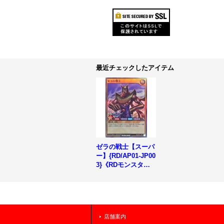
最近チェックしたアイテム
ゼラの戦士【スーパ
ー】{RD/AP01-JP00
3}《RDモンスタ
ー》
店舗案内