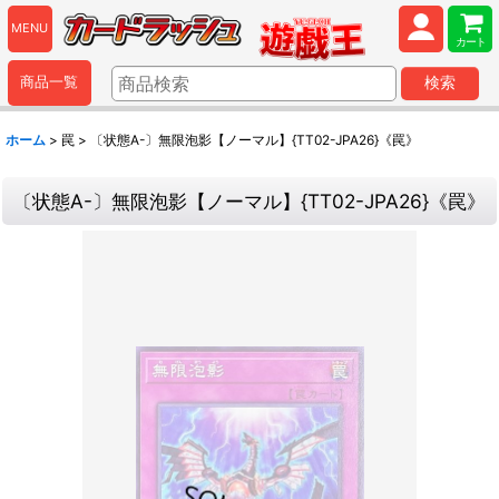
MENU
カート
商品一覧
検索
ホーム
>
罠
>
〔状態A-〕無限泡影【ノーマル】{TT02-JPA26}《罠》
〔状態A-〕無限泡影【ノーマル】{TT02-JPA26}《罠》