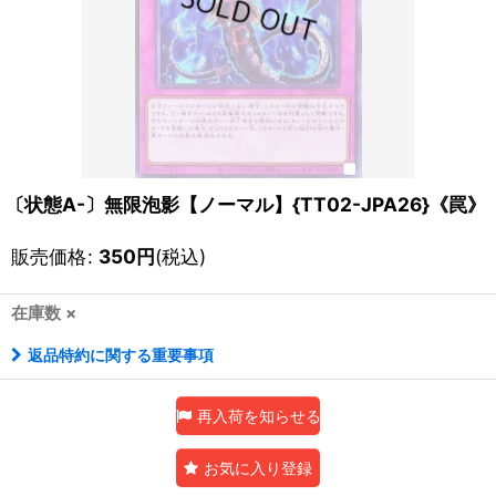
〔状態A-〕無限泡影【ノーマル】{TT02-JPA26}《罠》
販売価格
:
350
円
(税込)
在庫数 ×
返品特約に関する重要事項
再入荷を知らせる
お気に入り登録