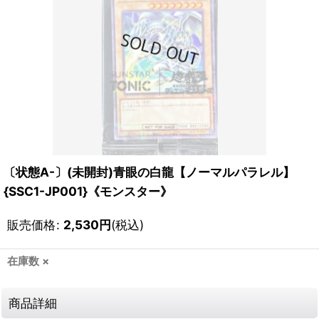
〔状態A-〕(未開封)青眼の白龍【ノーマルパラレル】
{SSC1-JP001}《モンスター》
販売価格
:
2,530
円
(税込)
在庫数 ×
商品詳細