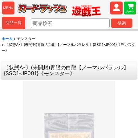
MENU
カート
商品一覧
検索
ホーム
>
モンスター
>
〔状態A-〕(未開封)青眼の白龍【ノーマルパラレル】{SSC1-JP001}《モンスタ
ー》
〔状態A-〕(未開封)青眼の白龍【ノーマルパラレル】
{SSC1-JP001}《モンスター》