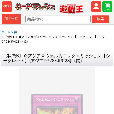
MENU
カート
商品一覧
検索
ホーム
>
罠
>
〔状態B〕☆アジア☆ヴォルカニックエミッション【シークレット】{アジア
DP28-JP023}《罠》
〔状態B〕☆アジア☆ヴォルカニックエミッション【シ
ークレット】{アジアDP28-JP023}《罠》