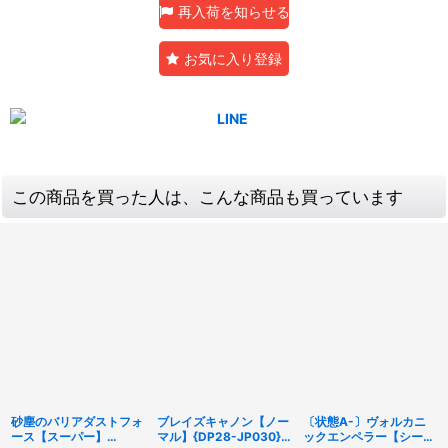
再入荷を知らせる
お気に入り登録
この商品を買った人は、こんな商品も買っています
砂塵のバリアダストフォ
ブレイズキャノン【ノー
〔状態A-〕ヴォルカニ
ース【スーパー】
マル】{DP28-JP030}
ックエンペラー【シーク