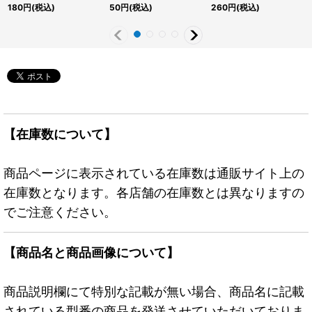
{BOSH-JP076}《罠》
《魔法》
レット】{DP28-JP018}
180
円
(税込)
50
円
(税込)
260
円
(税込)
《モンスター》
【在庫数について】
商品ページに表示されている在庫数は通販サイト上の
在庫数となります。各店舗の在庫数とは異なりますの
でご注意ください。
【商品名と商品画像について】
商品説明欄にて特別な記載が無い場合、商品名に記載
されている型番の商品を発送させていただいておりま