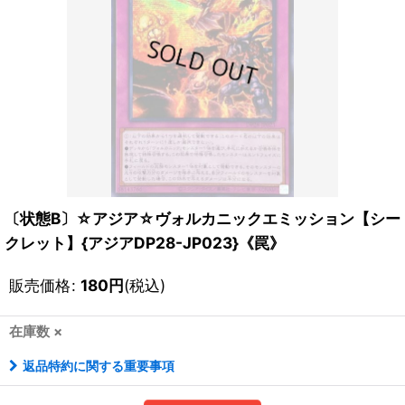
〔状態B〕☆アジア☆ヴォルカニックエミッション【シー
クレット】{アジアDP28-JP023}《罠》
販売価格
:
180
円
(税込)
在庫数 ×
返品特約に関する重要事項