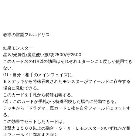
教導の雷霆フルルドリス
効果モンスター
星８/光属性/魔法使い族/攻2500/守2500
このカード名の(1)(2)の効果はそれぞれ１ターンに１度しか使用でき
ない。
(1)：自分・相手のメインフェイズに、
ＥＸデッキから特殊召喚されたモンスターがフィールドに存在する
場合に発動できる。
このカードを手札から特殊召喚する。
(2)：このカードが手札から特殊召喚した場合に発動できる。
デッキから「ドラグマ」罠カード１枚を自分フィールドにセットす
る。
この効果でセットしたカードは、
攻撃力２５００以上の融合・Ｓ・Ｘ・Ｌモンスターのいずれかが相
手フィールドに存在する限り、