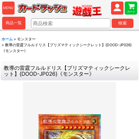
MENU
カート
商品一覧
検索
ホーム
>
モンスター
>
教導の雷霆フルルドリス【プリズマティックシークレット】{DOOD-JP026}
《モンスター》
教導の雷霆フルルドリス【プリズマティックシークレ
ット】{DOOD-JP026}《モンスター》