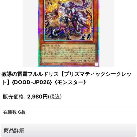
教導の雷霆フルルドリス【プリズマティックシークレッ
ト】{DOOD-JP026}《モンスター》
販売価格
:
2,980
円
(税込)
在庫数 6枚
商品詳細