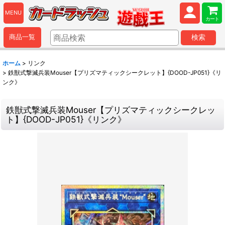
MENU
カート
商品一覧
検索
ホーム
>
リンク
>
鉄獣式撃滅兵装Mouser【プリズマティックシークレット】{DOOD-JP051}《リ
ンク》
鉄獣式撃滅兵装Mouser【プリズマティックシークレッ
ト】{DOOD-JP051}《リンク》