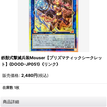
鉄獣式撃滅兵装Mouser【プリズマティックシークレッ
ト】{DOOD-JP051}《リンク》
販売価格
:
2,480
円
(税込)
在庫数 1枚
商品詳細