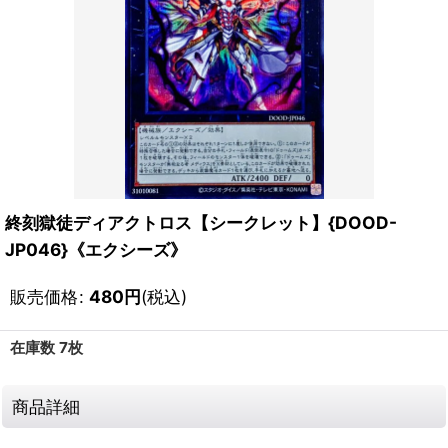
終刻獄徒ディアクトロス【シークレット】{DOOD-
JP046}《エクシーズ》
販売価格
:
480
円
(税込)
在庫数 7枚
商品詳細