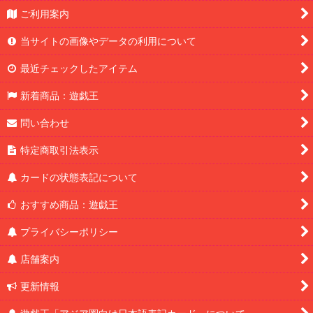
ご利用案内
当サイトの画像やデータの利用について
最近チェックしたアイテム
新着商品：遊戯王
問い合わせ
特定商取引法表示
カードの状態表記について
おすすめ商品：遊戯王
プライバシーポリシー
店舗案内
更新情報