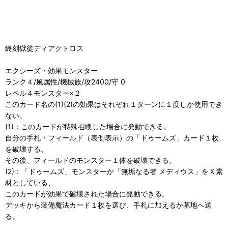
終刻獄徒ディアクトロス
エクシーズ・効果モンスター
ランク４/風属性/機械族/攻2400/守 0
レベル４モンスター×２
このカード名の(1)(2)の効果はそれぞれ１ターンに１度しか使用でき
ない。
(1)：このカードが特殊召喚した場合に発動できる。
自分の手札・フィールド（表側表示）の「ドゥームズ」カード１枚
を破壊する。
その後、フィールドのモンスター１体を破壊できる。
(2)：「ドゥームズ」モンスターか「無垢なる者 メディウス」をＸ素
材としている、
このカードが効果で破壊された場合に発動できる。
デッキから装備魔法カード１枚を選び、手札に加えるか墓地へ送
る。