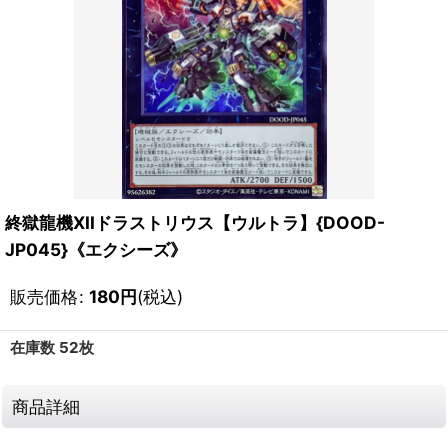
終獄龍機XIIドラストリウス【ウルトラ】{DOOD-
JP045}《エクシーズ》
販売価格
:
180
円
(税込)
在庫数 52枚
商品詳細