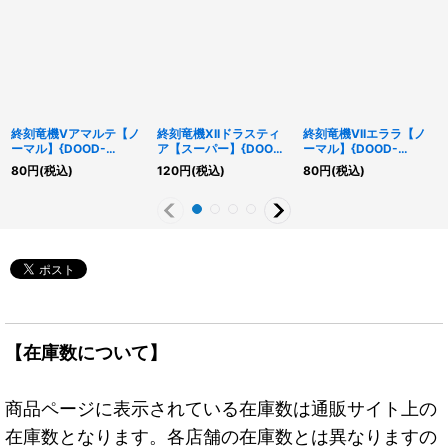
終刻竜機Vアマルテ【ノ
終刻竜機XIIドラスティ
終刻竜機VIIエララ【ノ
ーマル】{DOOD-
ア【スーパー】{DOOD-
ーマル】{DOOD-
JP009}《モンスター》
JP008}《モンスター》
JP010}《モンスター》
80
円
(税込)
120
円
(税込)
80
円
(税込)
【在庫数について】
商品ページに表示されている在庫数は通販サイト上の
在庫数となります。各店舗の在庫数とは異なりますの