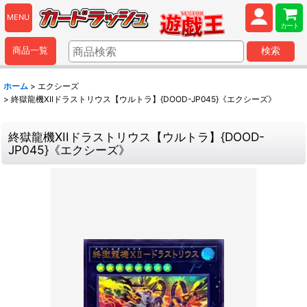
MENU
カート
商品一覧
検索
ホーム
>
エクシーズ
>
終獄龍機XIIドラストリウス【ウルトラ】{DOOD-JP045}《エクシーズ》
終獄龍機XIIドラストリウス【ウルトラ】{DOOD-
JP045}《エクシーズ》