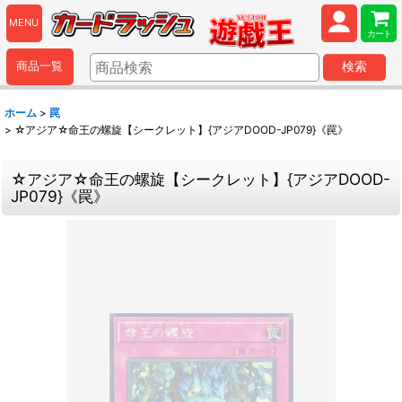
MENU
カート
商品一覧
検索
ホーム
>
罠
>
☆アジア☆命王の螺旋【シークレット】{アジアDOOD-JP079}《罠》
☆アジア☆命王の螺旋【シークレット】{アジアDOOD-
JP079}《罠》