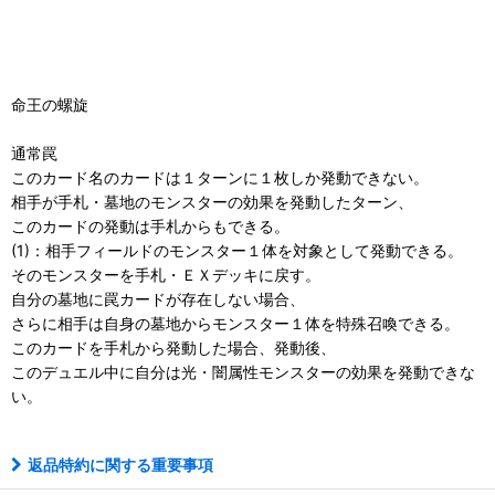
命王の螺旋
通常罠
このカード名のカードは１ターンに１枚しか発動できない。
相手が手札・墓地のモンスターの効果を発動したターン、
このカードの発動は手札からもできる。
(1)：相手フィールドのモンスター１体を対象として発動できる。
そのモンスターを手札・ＥＸデッキに戻す。
自分の墓地に罠カードが存在しない場合、
さらに相手は自身の墓地からモンスター１体を特殊召喚できる。
このカードを手札から発動した場合、発動後、
このデュエル中に自分は光・闇属性モンスターの効果を発動できな
い。
返品特約に関する重要事項