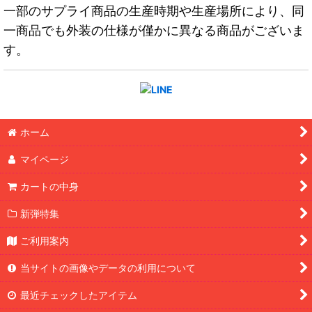
一部のサプライ商品の生産時期や生産場所により、同
一商品でも外装の仕様が僅かに異なる商品がございま
す。
ホーム
マイページ
カートの中身
新弾特集
ご利用案内
当サイトの画像やデータの利用について
最近チェックしたアイテム