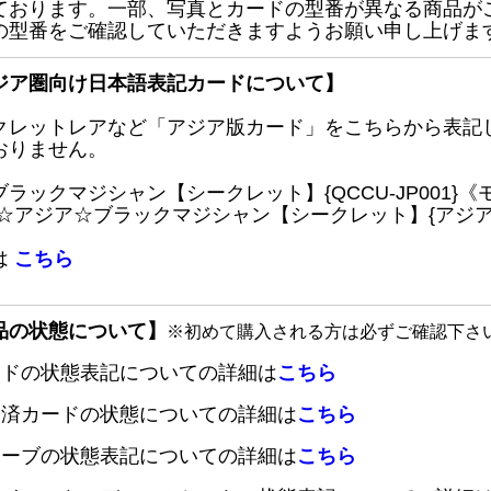
ております。一部、写真とカードの型番が異なる商品が
の型番をご確認していただきますようお願い申し上げま
ジア圏向け日本語表記カードについて】
クレットレアなど「アジア版カード」をこちらから表記
おりません。
ブラックマジシャン【シークレット】{QCCU-JP001
 ☆アジア☆ブラックマジシャン【シークレット】{アジアQC
は
こちら
品の状態について】
※初めて購入される方は必ずご確認下さ
ードの状態表記についての詳細は
こちら
定済カードの状態についての詳細は
こちら
リーブの状態表記についての詳細は
こちら