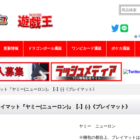
更新情報
ドラゴンボール通販
ワンピカード通販
ポケカ通販
ット『ヤミー(ニューロン)』【-】{-}《プレイマット》
イマット『ヤミー(ニューロン)』【-】{-}《プレイマット》
ヤミー ニューロン
※梱包の都合上、プレイマットは