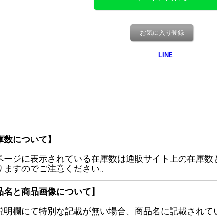
お気に入り登録
庫数について】
ページに表示されている在庫数は通販サイト上の在庫数
りますのでご注意ください。
品名と商品画像について】
説明欄にて特別な記載が無い場合、商品名に記載されて