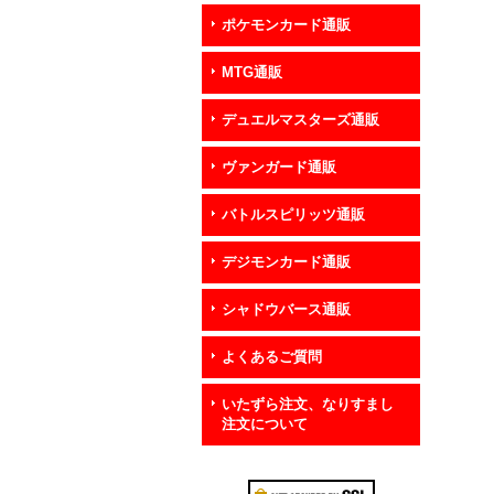
ポケモンカード通販
MTG通販
デュエルマスターズ通販
ヴァンガード通販
バトルスピリッツ通販
デジモンカード通販
シャドウバース通販
よくあるご質問
いたずら注文、なりすまし
注文について