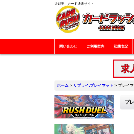
遊戯王 カード通販サイト
問い合わせ
ご利用案内
状態表記
ホーム
>
サプライ:プレイマット
>
プレイマ
プレ