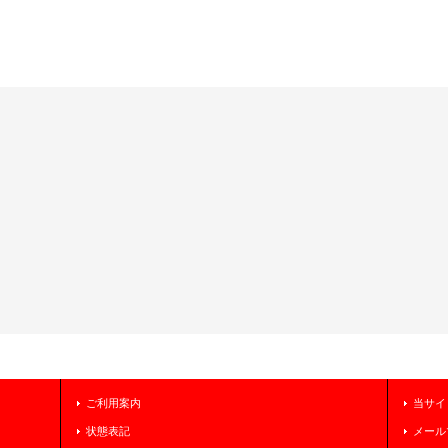
ご利用案内
当サイ
状態表記
メール