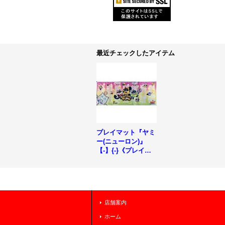
最近チェックしたアイテム
プレイマット『ヤミ
ー(ニューロン)』
【-】{-}《プレイマ
ット》
店舗案内
ホーム