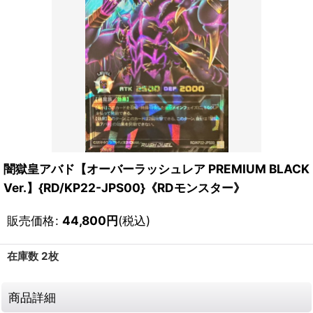
闇獄皇アバド【オーバーラッシュレア PREMIUM BLACK
Ver.】{RD/KP22-JPS00}《RDモンスター》
販売価格
:
44,800
円
(税込)
在庫数 2枚
商品詳細