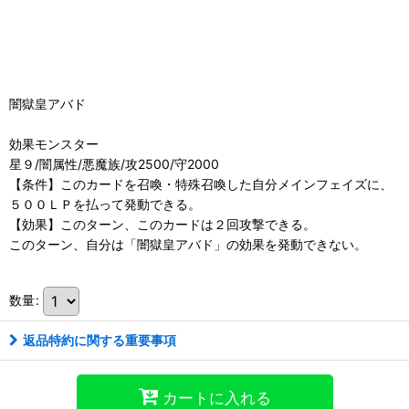
闇獄皇アバド
効果モンスター
星９/闇属性/悪魔族/攻2500/守2000
【条件】このカードを召喚・特殊召喚した自分メインフェイズに、
５００ＬＰを払って発動できる。
【効果】このターン、このカードは２回攻撃できる。
このターン、自分は「闇獄皇アバド」の効果を発動できない。
数量
:
返品特約に関する重要事項
カートに入れる