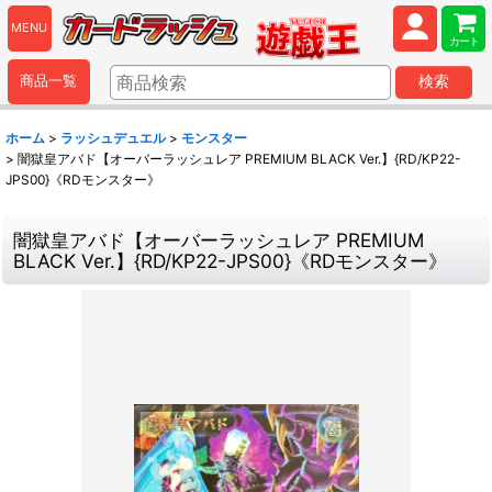
MENU
カート
商品一覧
検索
ホーム
>
ラッシュデュエル
>
モンスター
>
闇獄皇アバド【オーバーラッシュレア PREMIUM BLACK Ver.】{RD/KP22-
JPS00}《RDモンスター》
闇獄皇アバド【オーバーラッシュレア PREMIUM
BLACK Ver.】{RD/KP22-JPS00}《RDモンスター》