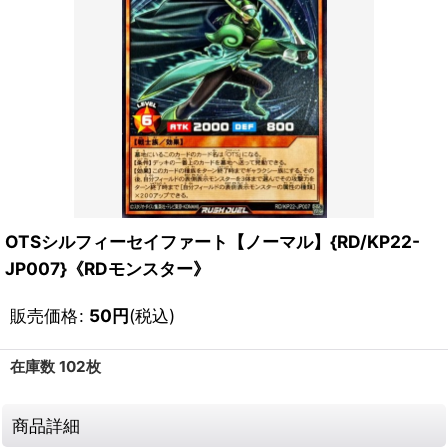
OTSシルフィーセイファート【ノーマル】{RD/KP22-
JP007}《RDモンスター》
販売価格
:
50
円
(税込)
在庫数 102枚
商品詳細