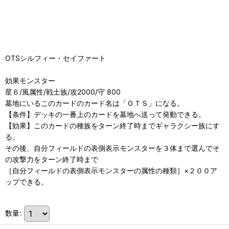
OTSシルフィー・セイファート
効果モンスター
星６/風属性/戦士族/攻2000/守 800
墓地にいるこのカードのカード名は「ＯＴＳ」になる。
【条件】デッキの一番上のカードを墓地へ送って発動できる。
【効果】このカードの種族をターン終了時までギャラクシー族にす
る。
その後、自分フィールドの表側表示モンスターを３体まで選んでそ
の攻撃力をターン終了時まで
［自分フィールドの表側表示モンスターの属性の種類］×２００ア
ップできる。
数量
: