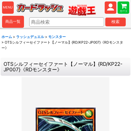
MENU
カート
商品一覧
検索
ホーム
>
ラッシュデュエル
>
モンスター
>
OTSシルフィーセイファート【ノーマル】{RD/KP22-JP007}《RDモンスタ
ー》
OTSシルフィーセイファート【ノーマル】{RD/KP22-
JP007}《RDモンスター》