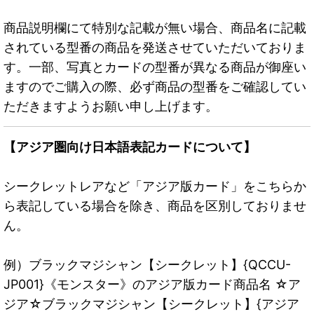
商品説明欄にて特別な記載が無い場合、商品名に記載
されている型番の商品を発送させていただいておりま
す。一部、写真とカードの型番が異なる商品が御座い
ますのでご購入の際、必ず商品の型番をご確認してい
ただきますようお願い申し上げます。
【アジア圏向け日本語表記カードについて】
シークレットレアなど「アジア版カード」をこちらか
ら表記している場合を除き、商品を区別しておりませ
ん。
例）ブラックマジシャン【シークレット】{QCCU-
JP001}《モンスター》のアジア版カード商品名 ☆ア
ジア☆ブラックマジシャン【シークレット】{アジア