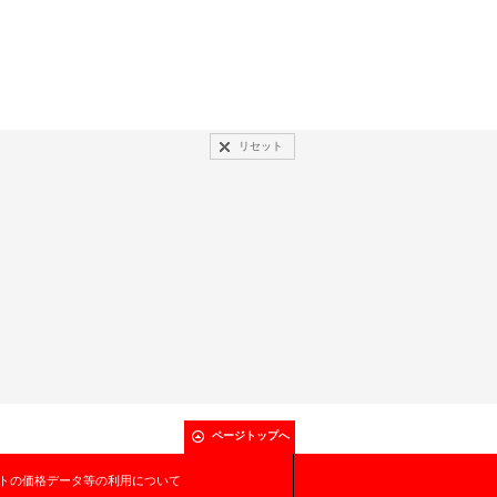
リセット
ページトップへ
トの価格データ等の利用について