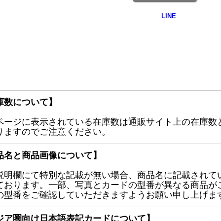
庫数について】
ページに表示されている在庫数は通販サイト上の在庫数
りますのでご注意ください。
品名と商品画像について】
説明欄にて特別な記載が無い場合、商品名に記載されて
ております。一部、写真とカードの型番が異なる商品が
の型番をご確認していただきますようお願い申し上げま
ジア圏向け日本語表記カードについて】