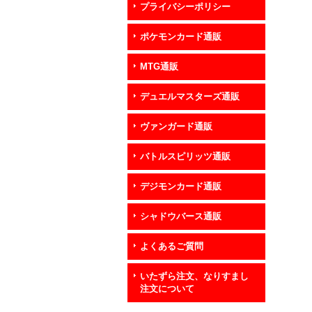
プライバシーポリシー
ポケモンカード通販
MTG通販
デュエルマスターズ通販
ヴァンガード通販
バトルスピリッツ通販
デジモンカード通販
シャドウバース通販
よくあるご質問
いたずら注文、なりすまし
注文について