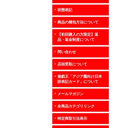
状態表記
商品の梱包方法について
【初回購入の方限定】返
品・返金制度について
問い合わせ
店頭受取について
遊戯王「アジア圏向け日本
語表記カード」について
メールマガジン
全商品カテゴリリンク
特定商取引法表示