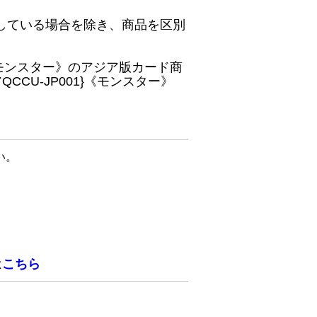
している場合を除き、商品を区別
}《モンスター》のアジア版カード商
CU-JP001}《モンスター》
い。
は
こちら