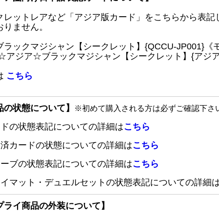
クレットレアなど「アジア版カード」をこちらから表記
おりません。
ブラックマジシャン【シークレット】{QCCU-JP001
 ☆アジア☆ブラックマジシャン【シークレット】{アジアQC
は
こちら
品の状態について】
※初めて購入される方は必ずご確認下さ
ードの状態表記についての詳細は
こちら
定済カードの状態についての詳細は
こちら
リーブの状態表記についての詳細は
こちら
レイマット・デュエルセットの状態表記についての詳細
プライ商品の外装について】