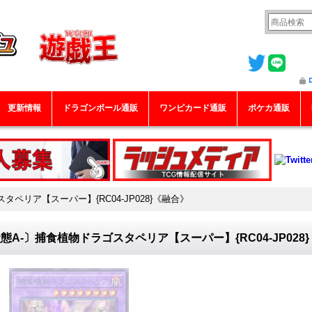
更新情報
ドラゴンボール通販
ワンピカード通販
ポケカ通販
タペリア【スーパー】{RC04-JP028}《融合》
態A-〕捕食植物ドラゴスタペリア【スーパー】{RC04-JP028