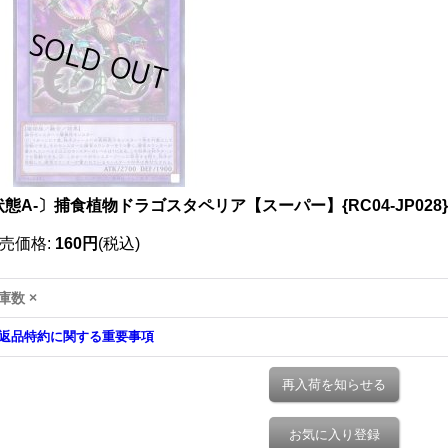
態A-〕捕食植物ドラゴスタペリア【スーパー】{RC04-JP028
売価格
:
160円
(税込)
庫数 ×
返品特約に関する重要事項
再入荷を知らせる
お気に入り登録