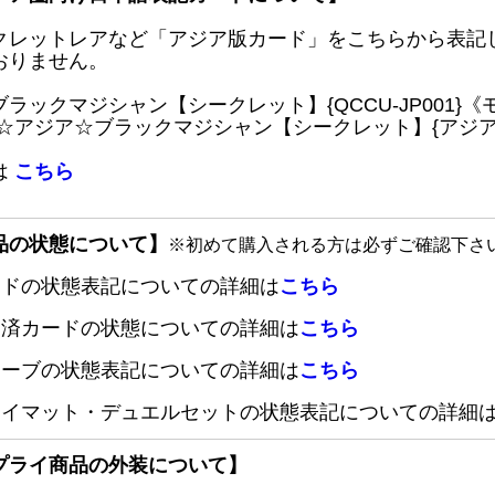
クレットレアなど「アジア版カード」をこちらから表記
おりません。
ブラックマジシャン【シークレット】{QCCU-JP001
 ☆アジア☆ブラックマジシャン【シークレット】{アジアQC
は
こちら
品の状態について】
※初めて購入される方は必ずご確認下さ
ードの状態表記についての詳細は
こちら
定済カードの状態についての詳細は
こちら
リーブの状態表記についての詳細は
こちら
レイマット・デュエルセットの状態表記についての詳細
プライ商品の外装について】