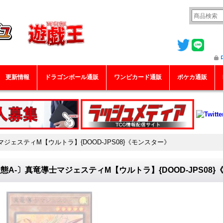
更新情報
ドラゴンボール通販
ワンピカード通販
ポケカ通販
ジェスティM【ウルトラ】{DOOD-JPS08}《モンスター》
態A-〕真竜導士マジェスティM【ウルトラ】{DOOD-JPS08