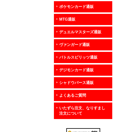
ポケモンカード通販
MTG通販
デュエルマスターズ通販
ヴァンガード通販
バトルスピリッツ通販
デジモンカード通販
シャドウバース通販
よくあるご質問
いたずら注文、なりすまし
注文について