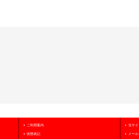
ご利用案内
当サイ
状態表記
メール