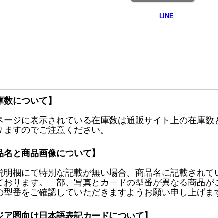
庫数について】
ページに表示されている在庫数は通販サイト上の在庫数
りますのでご注意ください。
品名と商品画像について】
説明欄にて特別な記載が無い場合、商品名に記載されて
ております。一部、写真とカードの型番が異なる商品が
の型番をご確認していただきますようお願い申し上げま
ジア圏向け日本語表記カードについて】