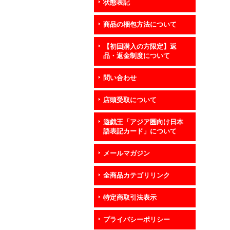
状態表記
商品の梱包方法について
【初回購入の方限定】返
品・返金制度について
問い合わせ
店頭受取について
遊戯王「アジア圏向け日本
語表記カード」について
メールマガジン
全商品カテゴリリンク
特定商取引法表示
プライバシーポリシー