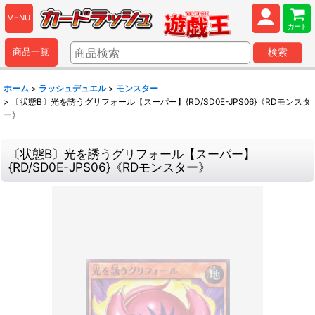
MENU
カート
商品一覧
検索
ホーム
>
ラッシュデュエル
>
モンスター
>
〔状態B〕光を誘うグリフォール【スーパー】{RD/SD0E-JPS06}《RDモンスタ
ー》
〔状態B〕光を誘うグリフォール【スーパー】
{RD/SD0E-JPS06}《RDモンスター》